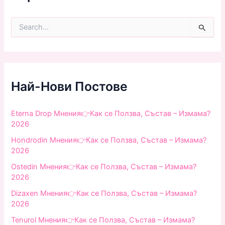
S
e
a
r
c
h
f
Най-Нови Постове
o
r
:
Eterna Drop Мнения👉Как се Ползва, Състав – Измама?
2026
Hondrodin Мнения👉Как се Ползва, Състав – Измама?
2026
Ostedin Мнения👉Как се Ползва, Състав – Измама?
2026
Dizaxen Мнения👉Как се Ползва, Състав – Измама?
2026
Tenurol Мнения👉Как се Ползва, Състав – Измама?