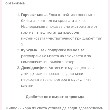
организма:
Горчив пъпеш.
Една от най-използваните
билки за контрол на кръвната захар.
Изследванията показват, че екстрактите от
горчив пъпеш могат да подобрят
инсулиновата чувствителност при диабет тип
2.
Куркума.
Тази подправка помага за
регулиране на нивата на глюкозата и за
намаляване на кръвната захар.
Джинджифил.
Активните му вещества в
джинджифила правят по-достъпни
глюкозните транспортери в мускулните
клетки.
Диабетът не е смъртна присъда
Милиони хора по света успяват да водят здравословен