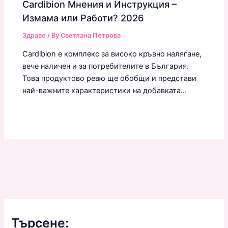
Cardibion Мнения и Инструкция –
Измама или Работи? 2026
Здраве
/ By
Светлана Петрова
Cardibion е комплекс за високо кръвно налягане,
вече наличен и за потребителите в България.
Това продуктово ревю ще обобщи и представи
най-важните характеристики на добавката…
Търсене: