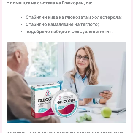
с помощта на състава на Глюкорен, са:
Стабилни нива на глюкозата и холестерола;
Стабилно намаляване на теглото;
подобрено либидо и сексуален апетит;