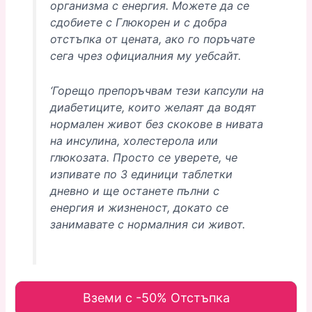
организма с енергия.
Можете да се
сдобиете с Глюкорен и с добра
отстъпка от цената, ако го поръчате
сега чрез официалния му уебсайт.
‘Горещо препоръчвам тези капсули на
диабетиците, които желаят да водят
нормален живот без скокове в нивата
на инсулина, холестерола или
глюкозата.
Просто се уверете, че
изпивате по 3 единици таблетки
дневно и ще останете пълни с
енергия и жизненост, докато се
занимавате с нормалния си живот.
Вземи с -50% Отстъпка