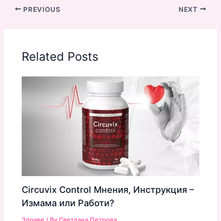
PREVIOUS
NEXT
Related Posts
Circuvix Control Мнения, Инструкция –
Измама или Работи?
Здраве
/ By
Светлана Петрова