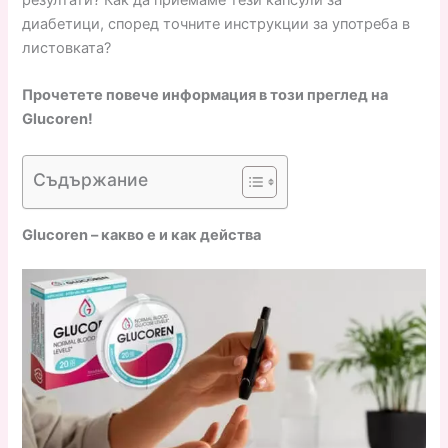
диабетици, според точните инструкции за употреба в
листовката?
Прочетете повече информация в този преглед на
Glucoren!
Съдържание
Glucoren – какво е и как действа