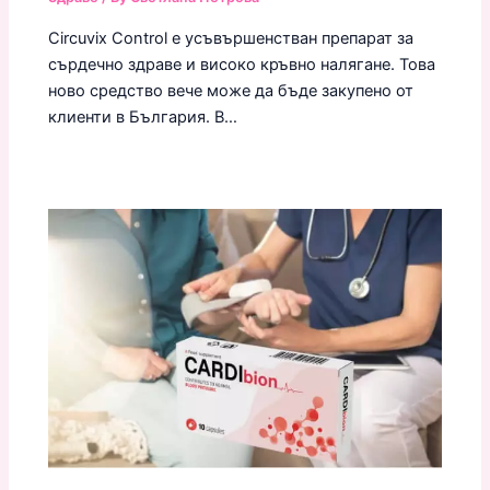
Circuvix Control е усъвършенстван препарат за
сърдечно здраве и високо кръвно налягане. Това
ново средство вече може да бъде закупено от
клиенти в България. В…