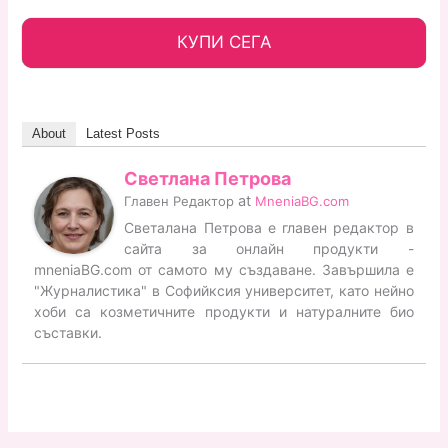
КУПИ СЕГА
About
Latest Posts
Светлана Петрова
at
Главен Редактор
MneniaBG.com
Светалана Петрова е главен редактор в
сайта за онлайн продукти -
mneniaBG.com от самото му създаване. Завършила е
"Журналистика" в Софийксия университет, като нейно
хоби са козметичните продукти и натуралните био
съставки.