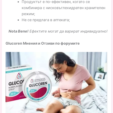
Продуктът е по-ефективен, когато се
комбинира с нисковъглехидратен хранителен
режим;
Не се предлага в аптеката;
Nota Bene!
Ефектите могат да варират индивидуално!
Glucoren Мнения и Отзиви по форумите