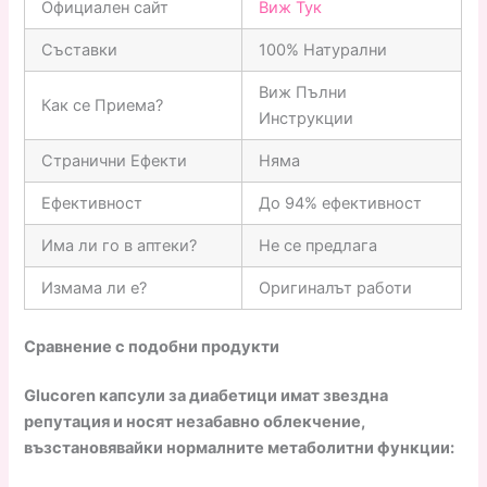
Официален сайт
Виж Тук
Съставки
100% Натурални
Виж Пълни
Как се Приема?
Инструкции
Странични Ефекти
Няма
Ефективност
До 94% ефективност
Има ли го в аптеки?
Не се предлага
Измама ли е?
Оригиналът работи
Сравнение с подобни продукти
Glucoren капсули за диабетици имат звездна
репутация и носят незабавно облекчение,
възстановявайки нормалните метаболитни функции: