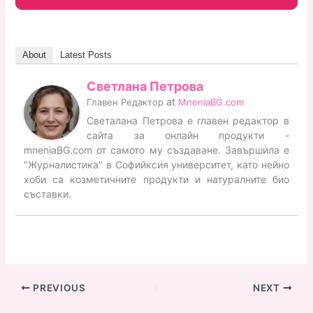
About
Latest Posts
Светлана Петрова
at
Главен Редактор
MneniaBG.com
Светалана Петрова е главен редактор в
сайта за онлайн продукти -
mneniaBG.com от самото му създаване. Завършила е
"Журналистика" в Софийксия университет, като нейно
хоби са козметичните продукти и натуралните био
съставки.
PREVIOUS
NEXT