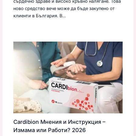
сърдечно здраве и високо кръвно налягане. Това
ново средство вече може да бъде закупено от
клиенти в България. В…
Cardibion Мнения и Инструкция –
Измама или Работи? 2026