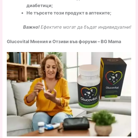
диабетици;
Не търсете този продукт в аптеките;
Важно!
Ефектите могат да бъдат индивидуални!
Glucovital Мнения и Отзиви във форуми – BG Mama