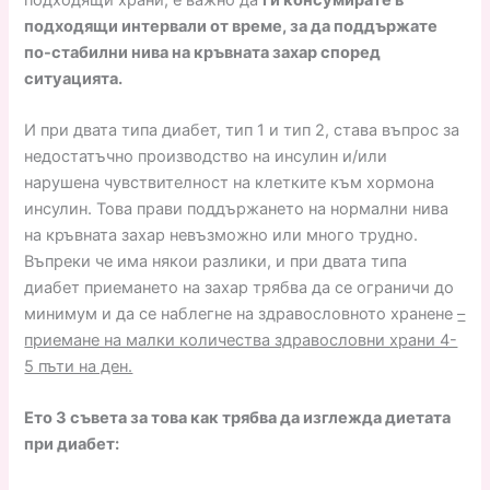
подходящи интервали от време, за да поддържате
по-стабилни нива на кръвната захар според
ситуацията.
И при двата типа диабет, тип 1 и тип 2, става въпрос за
недостатъчно производство на инсулин и/или
нарушена чувствителност на клетките към хормона
инсулин. Това прави поддържането на нормални нива
на кръвната захар невъзможно или много трудно.
Въпреки че има някои разлики, и при двата типа
диабет приемането на захар трябва да се ограничи до
минимум и да се наблегне на здравословното хранене
–
приемане на малки количества здравословни храни 4-
5 пъти на ден.
Ето 3 съвета за това как трябва да изглежда диетата
при диабет: