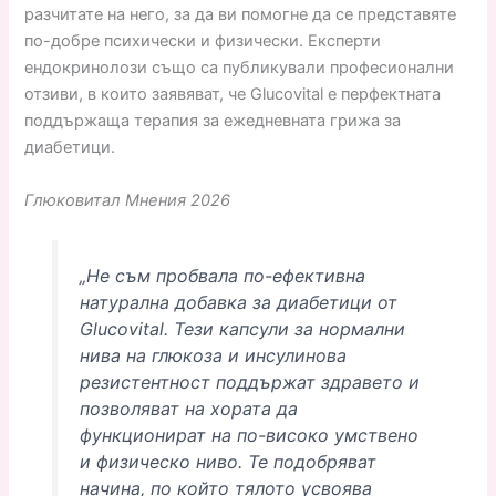
разчитате на него, за да ви помогне да се представяте
по-добре психически и физически. Експерти
ендокринолози също са публикували професионални
отзиви, в които заявяват, че Glucovital е перфектната
поддържаща терапия за ежедневната грижа за
диабетици.
Глюковитал Мнения 2026
„Не съм пробвала по-ефективна
натурална добавка за диабетици от
Glucovital. Тези капсули за нормални
нива на глюкоза и инсулинова
резистентност поддържат здравето и
позволяват на хората да
функционират на по-високо умствено
и физическо ниво. Те подобряват
начина, по който тялото усвоява