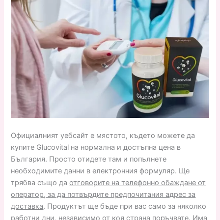
Официалният уебсайт е мястото, където можете да
купите Glucovital на нормална и достъпна цена в
България. Просто отидете там и попълнете
необходимите данни в електронния формуляр. Ще
трябва също да
отговорите на телефонно обаждане от
оператор, за да потвърдите предпочитания адрес за
доставка
. Продуктът ще бъде при вас само за няколко
работни дни, независимо от коя страна поръчвате. Има