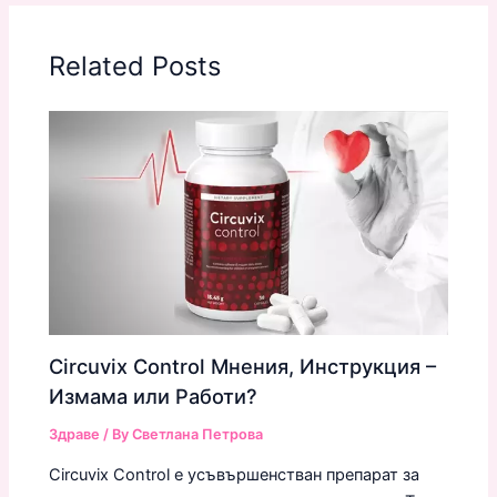
Related Posts
Circuvix Control Мнения, Инструкция –
Измама или Работи?
Здраве
/ By
Светлана Петрова
Circuvix Control е усъвършенстван препарат за