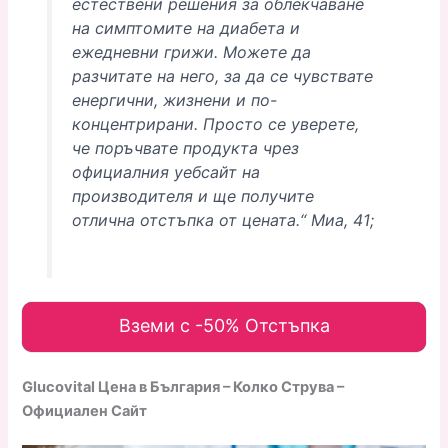
естествени решения за облекчаване
на симптомите на диабета и
ежедневни грижи. Можете да
разчитате на него, за да се чувствате
енергични, жизнени и по-
концентрирани. Просто се уверете,
че поръчвате продукта чрез
официалния уебсайт на
производителя и ще получите
отлична отстъпка от цената.“ Миа, 41;
Вземи с -50% Отстъпка
Glucovital Цена в България – Колко Струва –
Официален Сайт