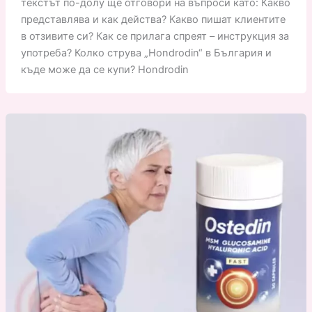
текстът по-долу ще отговори на въпроси като: Какво
представлява и как действа? Какво пишат клиентите
в отзивите си? Как се прилага спреят – инструкция за
употреба? Колко струва „Hondrodin“ в България и
къде може да се купи? Hondrodin