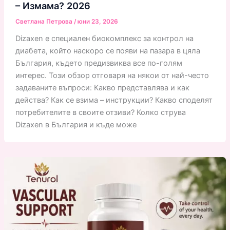
– Измама? 2026
Светлана Петрова
/
юни 23, 2026
Dizaxen е специален биокомплекс за контрол на
диабета, който наскоро се появи на пазара в цяла
България, където предизвиква все по-голям
интерес. Този обзор отговаря на някои от най-често
задаваните въпроси: Какво представлява и как
действа? Как се взима – инструкции? Какво споделят
потребителите в своите отзиви? Колко струва
Dizaxen в България и къде може