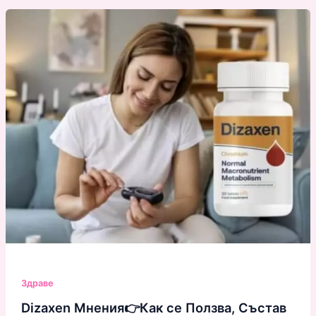
Здраве
Dizaxen Мнения👉Как се Ползва, Състав