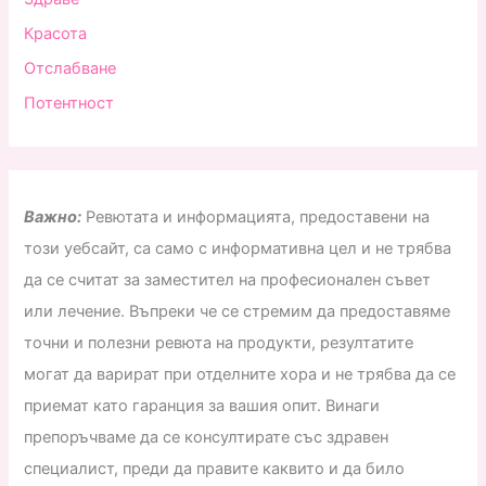
Красота
Отслабване
Потентност
Важно:
Ревютата и информацията, предоставени на
този уебсайт, са само с информативна цел и не трябва
да се считат за заместител на професионален съвет
или лечение. Въпреки че се стремим да предоставяме
точни и полезни ревюта на продукти, резултатите
могат да варират при отделните хора и не трябва да се
приемат като гаранция за вашия опит. Винаги
препоръчваме да се консултирате със здравен
специалист, преди да правите каквито и да било