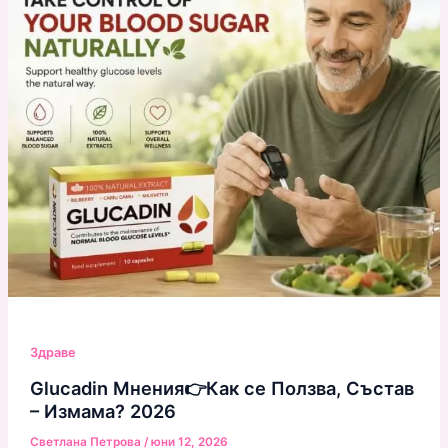
Здраве
Glucadin Мнения👉Как се Ползва, Състав
– Измама? 2026
Светлана Петрова
/
юни 12, 2026