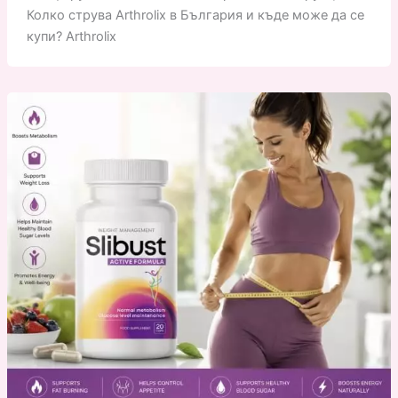
Колко струва Arthrolix в България и къде може да се
купи? Arthrolix