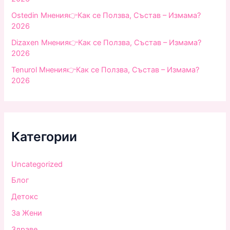
Ostedin Мнения👉Как се Ползва, Състав – Измама?
2026
Dizaxen Мнения👉Как се Ползва, Състав – Измама?
2026
Tenurol Мнения👉Как се Ползва, Състав – Измама?
2026
Категории
Uncategorized
Блог
Детокс
За Жени
Здраве