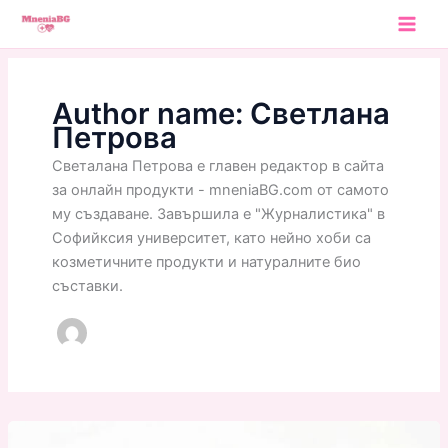
Skip
to
content
Author name: Светлана
Петрова
Светалана Петрова е главен редактор в сайта
за онлайн продукти - mneniaBG.com от самото
му създаване. Завършила е "Журналистика" в
Софийксия университет, като нейно хоби са
козметичните продукти и натуралните био
съставки.