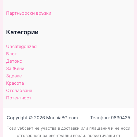
Партньорски връзки
Категории
Uncategorized
Блог
Детокс
За Жени
Здраве
Красота
Отслабване
Потентност
Copyright © 2026 MneniaBG.com Телефон: 9830425
Този уебсайт не участва в доставки или плащания и не носи
отговорност за евентуални вреди, произтичащи от