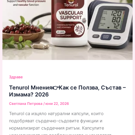
Здраве
Tenurol Мнения👉Как се Ползва, Състав –
Измама? 2026
Светлана Петрова
/
юни 22, 2026
Tenurol са изцяло натурални капсули, които
подобряват сърдечно-съдовите функции и
нормализират сърдечния ритъм. Капсулите