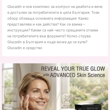
Glucadin е нов комплекс за контрол на диабета и вече
е достъпен за потребителите в цяла България. Този
обзор обхваща основната информация: Какво
представлява и как действа? Как се взима –
инструкции? Какви са най-често срещаните отзиви
на потребителите във форумите? Колко струва
Glucadin в България и къде може да се купи?
Glucadin е средство