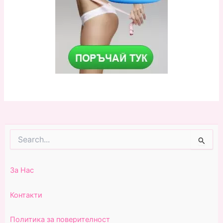
Search
for:
За Нас
Контакти
Политика за поверителност