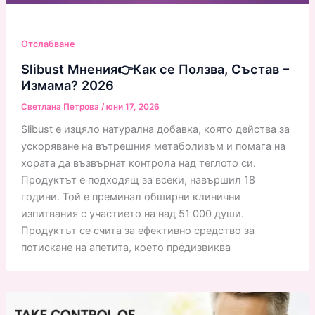
Отслабване
Slibust Мнения👉Как се Ползва, Състав –
Измама? 2026
Светлана Петрова
/
юни 17, 2026
Slibust е изцяло натурална добавка, която действа за
ускоряване на вътрешния метаболизъм и помага на
хората да възвърнат контрола над теглото си.
Продуктът е подходящ за всеки, навършил 18
години. Той е преминал обширни клинични
изпитвания с участието на над 51 000 души.
Продуктът се счита за ефективно средство за
потискане на апетита, което предизвиква