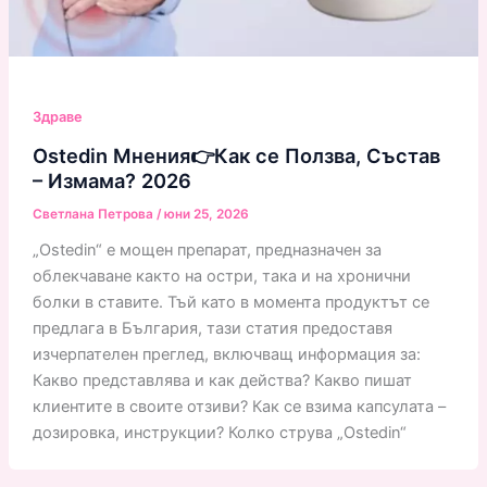
Здраве
Ostedin Мнения👉Как се Ползва, Състав
– Измама? 2026
Светлана Петрова
/
юни 25, 2026
„Ostedin“ е мощен препарат, предназначен за
облекчаване както на остри, така и на хронични
болки в ставите. Тъй като в момента продуктът се
предлага в България, тази статия предоставя
изчерпателен преглед, включващ информация за:
Какво представлява и как действа? Какво пишат
клиентите в своите отзиви? Как се взима капсулата –
дозировка, инструкции? Колко струва „Ostedin“