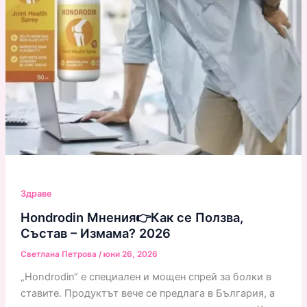
Здраве
Hondrodin Мнения👉Как се Ползва,
Състав – Измама? 2026
Светлана Петрова
/
юни 26, 2026
„Hondrodin“ е специален и мощен спрей за болки в
ставите. Продуктът вече се предлага в България, а