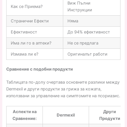
Виж Пълни
Как се Приема?
Инструкции
Странични Ефекти
Няма
Ефективност
До 94% ефективност
Има ли го в аптеки?
Не се предлага
Измама ли е?
Оригиналът работи
Сравнение с подобни продукти
Таблицата по-долу очертава основните разлики между
Dermexil и други продукти за грижа за кожата,
използвани за управление на симптомите на псориазис.
Аспекти на
Други
Dermexil
Сравнение:
Продукти