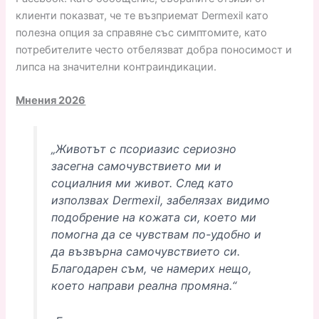
клиенти показват, че те възприемат Dermexil като
полезна опция за справяне със симптомите, като
потребителите често отбелязват добра поносимост и
липса на значителни контраиндикации.
Мнения 2026
„Животът с псориазис сериозно
засегна самочувствието ми и
социалния ми живот. След като
използвах Dermexil, забелязах видимо
подобрение на кожата си, което ми
помогна да се чувствам по-удобно и
да възвърна самочувствието си.
Благодарен съм, че намерих нещо,
което направи реална промяна.“