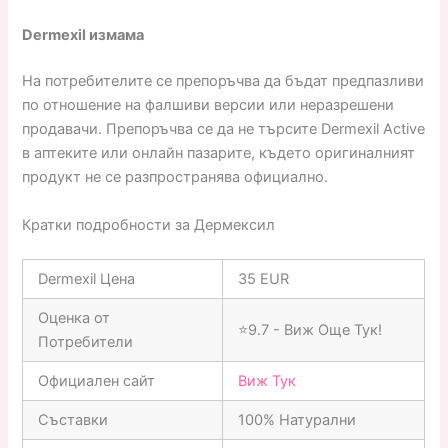
Dermexil измама
На потребителите се препоръчва да бъдат предпазливи
по отношение на фалшиви версии или неразрешени
продавачи. Препоръчва се да не търсите Dermexil Active
в аптеките или онлайн пазарите, където оригиналният
продукт не се разпространява официално.
Кратки подробности за Дермексил
Dermexil Цена
35 EUR
Оценка от
⭐9.7 - Виж Още Тук!
Потребители
Официален сайт
Виж Тук
Съставки
100% Натурални