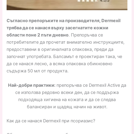
Съгласно препоръките на производителя, Dermexil
трябва да се нанася върху засегнатите кожни
области поне 2 пъти дневно
. Препоръчва се
потребителите да прочетат внимателно инструкциите,
предоставени в оригиналната опаковка, преди да
започнат употребата. Балсамът е проектиран така, че
да се нанася лесно, а всяка опаковка обикновено
съдържа 50 мл от продукта.
Най-добри практики:
препоръчва се Dermexil Active да
се използва редовно всеки ден, да се поддържа
подходяща хигиена на кожата и да се следва
балансиран и щадящ начин на живот.
Как да се нанася Dermexil при псориазис?