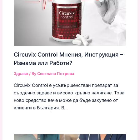
Circuvix Control Мнения, Инструкция –
Измама или Работи?
Здраве
/ By
Светлана Петрова
Circuvix Control е усъвършенстван препарат за
сърдечно здраве и високо кръвно налягане. Това
ново средство вече може да бъде закупено от
клиенти в България. В…