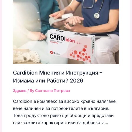
Cardibion Мнения и Инструкция –
Измама или Работи? 2026
Здраве
/ By
Светлана Петрова
Cardibion е комплекс за високо кръвно налягане,
вече наличен и за потребителите в България.
Това продуктово ревю ще обобщи и представи
най-важните характеристики на добавката…