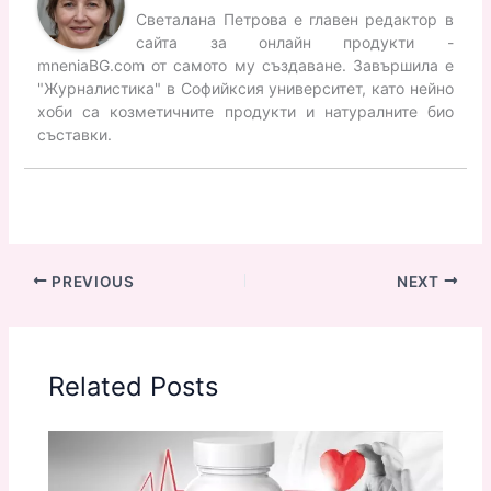
Светалана Петрова е главен редактор в
сайта за онлайн продукти -
mneniaBG.com от самото му създаване. Завършила е
"Журналистика" в Софийксия университет, като нейно
хоби са козметичните продукти и натуралните био
съставки.
PREVIOUS
NEXT
Related Posts