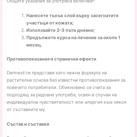
Общите указания за употреба включват:
Нанесете тънък слой върху засегнатите
участъци от кожата;
Използвайте 2–3 пъти дневно;
Продължете курса на лечение за около 1
месец.
Противопоказания и странични ефекти
Dermexil се представя като нежна формула на
растителна основа без известни противопоказания за
повечето потребители. Обикновено се счита за
подходящ за редовна употреба, освен в случаи на
индивидуална чувствителност или алергия към някоя
от съставките му.
Състав и съставки