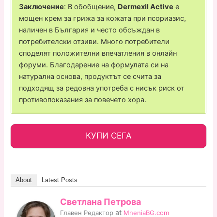
Заключение
: В обобщение,
Dermexil Active
е
мощен крем за грижа за кожата при псориазис,
наличен в България и често обсъждан в
потребителски отзиви. Много потребители
споделят положителни впечатления в онлайн
форуми. Благодарение на формулата си на
натурална основа, продуктът се счита за
подходящ за редовна употреба с нисък риск от
противопоказания за повечето хора.
КУПИ СЕГА
About
Latest Posts
Светлана Петрова
at
Главен Редактор
MneniaBG.com