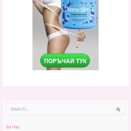
Search
for:
За Нас