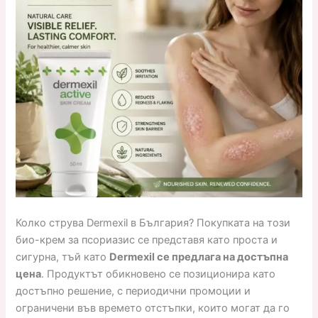
Колко струва Dermexil в България? Покупката на този
био-крем за псориазис се представя като проста и
сигурна, тъй като
Dermexil се предлага на достъпна
цена
. Продуктът обикновено се позиционира като
достъпно решение, с периодични промоции и
ограничени във времето отстъпки, които могат да го