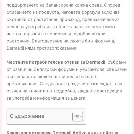
поддържането на балансирана кожна среда. Според
описанието на продукта, неговата формула включва
съставки от растителен произход, предназначени за
редовна употреба и за облекчаване на симптомите,
често свързани с псориазис и подобни кожни
състояния. Благодарение на своята био-формула,
Dermexil няма противопоказания.
Честните потребителски отзиви за Dermexil
, събрани
от различни български форуми и уебсайтове, свързани
със здравето, включват широк спектър от
преживявания. Следващите раздели разглеждат тези
отзиви на клиенти по-подробно, заедно с инструкции
за употреба и информация за цената.
Съдържание
Какво представлява Dermexil Active и как действа