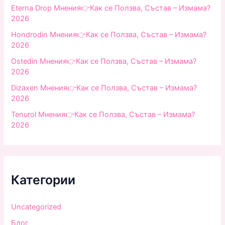
:
Eterna Drop Мнения👉Как се Ползва, Състав – Измама?
2026
Hondrodin Мнения👉Как се Ползва, Състав – Измама?
2026
Ostedin Мнения👉Как се Ползва, Състав – Измама?
2026
Dizaxen Мнения👉Как се Ползва, Състав – Измама?
2026
Tenurol Мнения👉Как се Ползва, Състав – Измама?
2026
Категории
Uncategorized
Блог