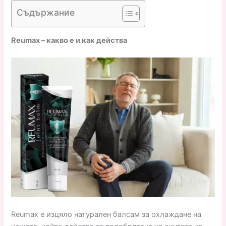
Съдържание
Reumax – какво е и как действа
Reumax е изцяло натурален балсам за охлаждане на