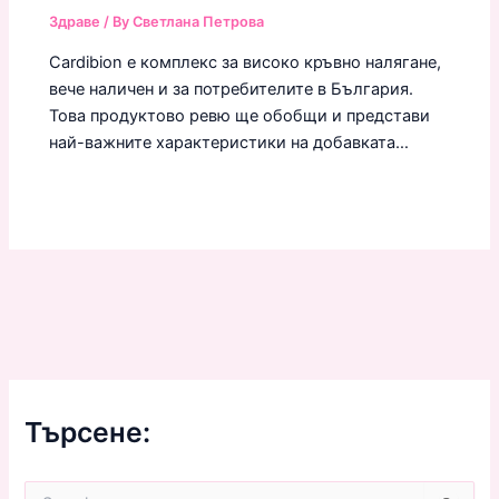
Здраве
/ By
Светлана Петрова
Cardibion е комплекс за високо кръвно налягане,
вече наличен и за потребителите в България.
Това продуктово ревю ще обобщи и представи
най-важните характеристики на добавката…
Търсене:
S