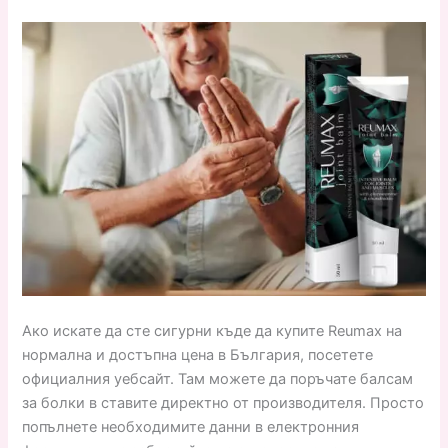
Ако искате да сте сигурни къде да купите Reumax на
нормална и достъпна цена в България, посетете
официалния уебсайт. Там можете да поръчате балсам
за болки в ставите директно от производителя. Просто
попълнете необходимите данни в електронния