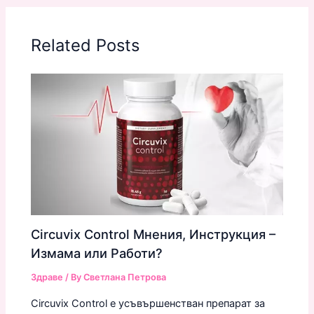
Related Posts
Circuvix Control Мнения, Инструкция –
Измама или Работи?
Здраве
/ By
Светлана Петрова
Circuvix Control е усъвършенстван препарат за