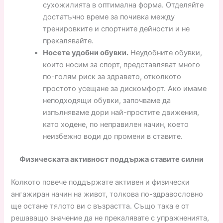
сухожилията в оптимална форма. Отделяйте
достатъчно време за почивка между
тренировките и спортните дейности и не
прекалявайте.
Носете удобни обувки.
Неудобните обувки,
които носим за спорт, представляват много
по-голям риск за здравето, отколкото
простото усещане за дискомфорт. Ако имаме
неподходящи обувки, започваме да
изпълняваме дори най-простите движения,
като ходене, по неправилен начин, което
неизбежно води до промени в ставите.
Физическата активност поддържа ставите силни
Колкото повече поддържате активен и физически
ангажиран начин на живот, толкова по-здравословно
ще остане тялото ви с възрастта. Също така е от
решаващо значение да не прекалявате с упражненията,