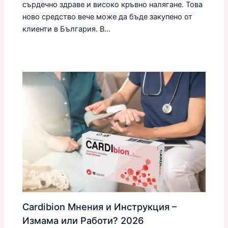
сърдечно здраве и високо кръвно налягане. Това
ново средство вече може да бъде закупено от
клиенти в България. В…
Cardibion Мнения и Инструкция –
Измама или Работи? 2026