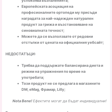
успокоява възпаленията;
Европейската асоциация на
професионалните ортопеди му присъди
наградата за най-надежден натурален
продукт за грижа и възстановяване на
синовиалната течност;
Можете да се възползвате от редовни
отстъпки от цената на официалния уебсайт;
НЕДОСТАТЪЦИ:
Трябва да поддържате балансирана диета и
режим на упражнения по време на
употребата;
Този продукт не се предлага в
магазините
DM, eMag, Фрамар, Lilly;
Nota Bene!
Ефектите могат да бъдат индивидуални!