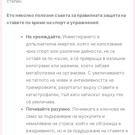
степен.
Ето няколко полезни съвета за правилната защита на
ставите по време на спорт и упражнения:
Не преяждайте.
Инвестирането в
допълнителна енергия, която не използваме
чрез спорт или различни дейности, не се
оставя за по-късно, а се превръща в излишни
килограми или мазнини, което забавя
метаболизма на организма. С увеличаването
на теглото на човек и интензивността на
тренировките, резултатът върху ставите е
катастрофален, тъй като натискът върху тях
се увеличава.
Почивайте разумно.
Почивката е ключова не
само за подхранване на мускулите и
намаляване на стреса, който ни обгражда в
ежедневието, но и за поддържане на ставите и