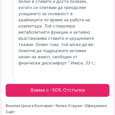
болки в ставите е доста полезен,
когато се опитвам да преодолея
усещането за скованост в
крайниците по време на работа на
компютъра. Той стимулира
метаболитните функции и активно
възстановява ставите и хрущялните
тъкани. Освен това, той може да ви
помогне да поддържате активен
начин на живот, свободен от
физически дискомфорт.“ Инесе, 33 г.;
Вземи с -50% Отстъпка
Reumax Цена в България – Колко Струва – Официален
Сайт