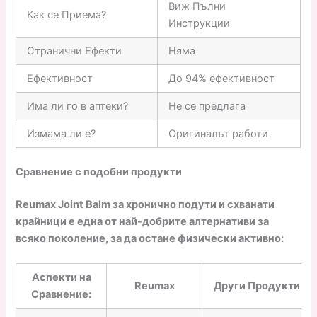
Виж Пълни
Как се Приема?
Инструкции
Странични Ефекти
Няма
Ефективност
До 94% ефективност
Има ли го в аптеки?
Не се предлага
Измама ли е?
Оригиналът работи
Сравнение с подобни продукти
Reumax Joint Balm за хронично подути и схванати
крайници е една от най-добрите алтернативи за
всяко поколение, за да остане физически активно:
Аспекти на
Reumax
Други Продукти
Сравнение: