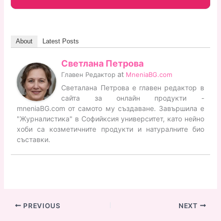
About
Latest Posts
Светлана Петрова
at
Главен Редактор
MneniaBG.com
Светалана Петрова е главен редактор в
сайта за онлайн продукти -
mneniaBG.com от самото му създаване. Завършила е
"Журналистика" в Софийксия университет, като нейно
хоби са козметичните продукти и натуралните био
съставки.
PREVIOUS
NEXT