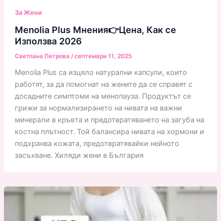
За Жени
Menolia Plus Мнения👉Цена, Как се
Използва 2026
Светлана Петрова
/
септември 11, 2025
Menolia Plus са изцяло натурални капсули, които
работят, за да помогнат на жените да се справят с
досадните симптоми на менопауза. Продуктът се
грижи за нормализирането на нивата на важни
минерали в кръвта и предотвратяването на загуба на
костна плътност. Той балансира нивата на хормони и
подхранва кожата, предотвратявайки нейното
засъхване. Хиляди жени в България