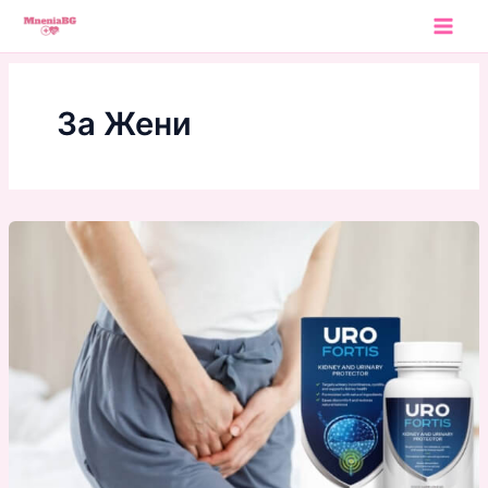
Skip
to
content
За Жени