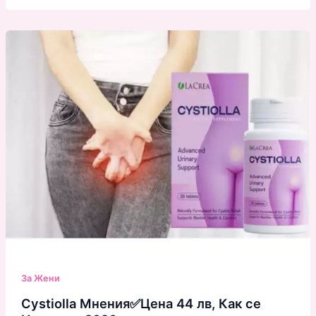
За Жени
Cystiolla Мнения✅Цена 44 лв, Как се