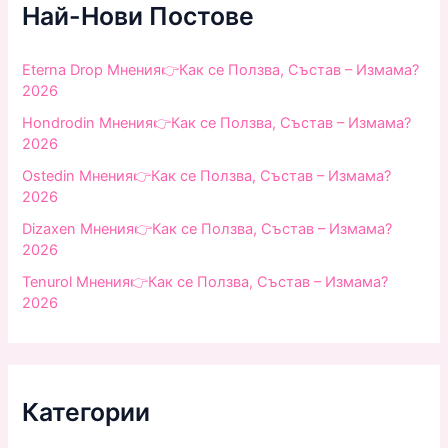
f
Най-Нови Постове
o
r
:
Eterna Drop Мнения👉Как се Ползва, Състав – Измама?
2026
Hondrodin Мнения👉Как се Ползва, Състав – Измама?
2026
Ostedin Мнения👉Как се Ползва, Състав – Измама?
2026
Dizaxen Мнения👉Как се Ползва, Състав – Измама?
2026
Tenurol Мнения👉Как се Ползва, Състав – Измама?
2026
Категории