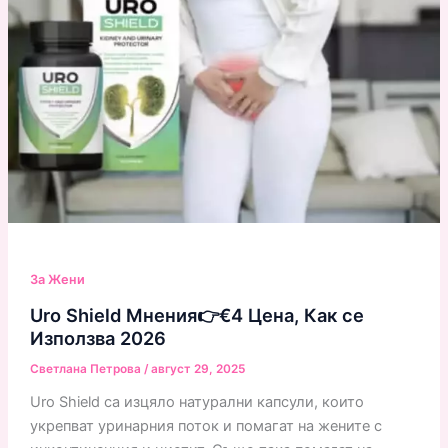
За Жени
Uro Shield Мнения👉€4 Цена, Как се
Използва 2026
Светлана Петрова
/
август 29, 2025
Uro Shield са изцяло натурални капсули, които
укрепват уринарния поток и помагат на жените с