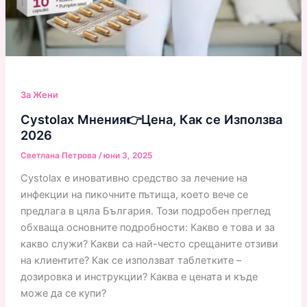
За Жени
Cystolax Мнения👉Цена, Как се Използва
2026
Светлана Петрова
/
юни 3, 2025
Cystolax е иновативно средство за лечение на
инфекции на пикочните пътища, което вече се
предлага в цяла България. Този подробен преглед
обхваща основните подробности: Какво е това и за
какво служи? Какви са най-често срещаните отзиви
на клиентите? Как се използват таблетките –
дозировка и инструкции? Каква е цената и къде
може да се купи?