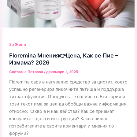
За Жени
Floremina Мнения👉Цена, Как се Пие –
Измама? 2026
Светлана Петрова
/
декември 1, 2025
Floremina caps е натурално средство за цистит, което
успешно регенерира пикочните пътища и поддържа
тяхната функция. Продуктът е наличен в България и
този текст има за цел да обобщи важна информация
относно: Какво е и как действа? Как се приемат
капсулите – доза и инструкции? Какво пишат
потребителите в своите коментари и мнения по
форуми?