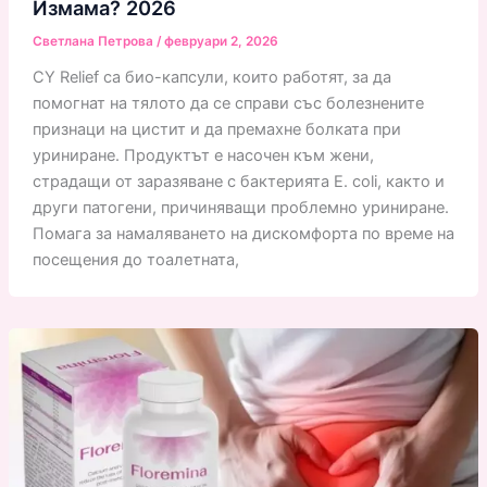
Измама? 2026
Светлана Петрова
/
февруари 2, 2026
CY Relief са био-капсули, които работят, за да
помогнат на тялото да се справи със болезнените
признаци на цистит и да премахне болката при
уриниране. Продуктът е насочен към жени,
страдащи от заразяване с бактерията E. coli, както и
други патогени, причиняващи проблемно уриниране.
Помага за намаляването на дискомфорта по време на
посещения до тоалетната,