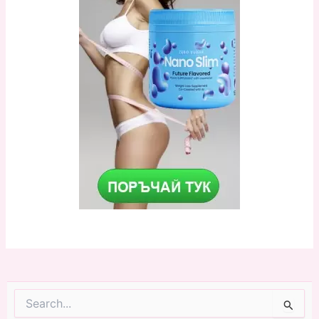
Search
for: