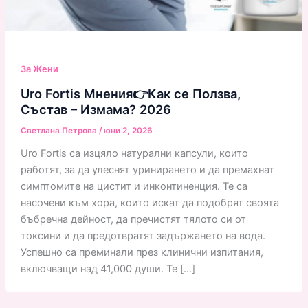
За Жени
Uro Fortis Мнения👉Как се Ползва,
Състав – Измама? 2026
Светлана Петрова
/
юни 2, 2026
Uro Fortis са изцяло натурални капсули, които
работят, за да улеснят уринирането и да премахнат
симптомите на цистит и инконтиненция. Те са
насочени към хора, които искат да подобрят своята
бъбречна дейност, да пречистят тялото си от
токсини и да предотвратят задържането на вода.
Успешно са преминали през клинични изпитания,
включващи над 41,000 души. Те […]