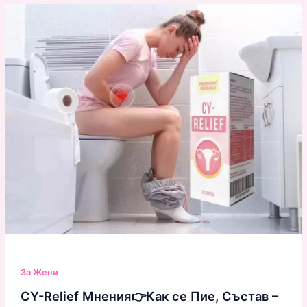
За Жени
CY-Relief Мнения👉Как се Пие, Състав –