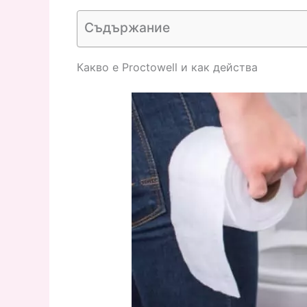
Съдържание
Какво е Proctowell и как действа