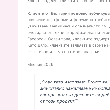
Какво споделят клиентите в своите честн
Клиенти от България редовно публикуват
различни платформи и форуми потребител
уважавани медицински специалисти също
очевидно от техните професионални отзив
Facebook. Освен това, клиентите подчерт
Като цяло, клиентите заявяват в своите к
ефективно и няма противопоказания.
Мнения 2026
„След като използвах Proctowel
значително намаляване на болка
извършвам ежедневните си дей
от този продукт!“