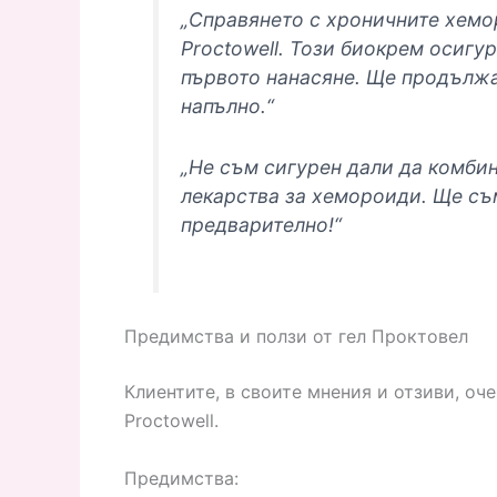
„Справянето с хроничните хемо
Proctowell. Този биокрем осигу
първото нанасяне. Ще продължа
напълно.“
„Не съм сигурен дали да комби
лекарства за хемороиди. Ще съ
предварително!“
Предимства и ползи от гел Проктовел
Клиентите, в своите мнения и отзиви, оч
Proctowell.
Предимства: