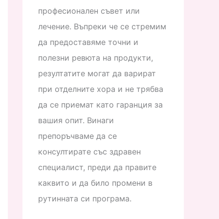
професионален съвет или
лечение. Въпреки че се стремим
да предоставяме точни и
полезни ревюта на продукти,
резултатите могат да варират
при отделните хора и не трябва
да се приемат като гаранция за
вашия опит. Винаги
препоръчваме да се
консултирате със здравен
специалист, преди да правите
каквито и да било промени в
рутинната си програма.