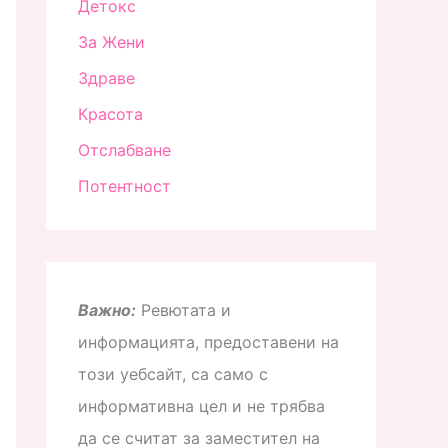
Детокс
За Жени
Здраве
Красота
Отслабване
Потентност
Важно:
Ревютата и
информацията, предоставени на
този уебсайт, са само с
информативна цел и не трябва
да се считат за заместител на