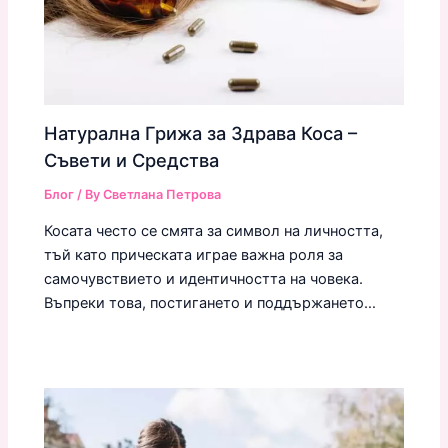
Натурална Грижа за Здрава Коса –
Съвети и Средства
Блог
/ By
Светлана Петрова
Косата често се смята за символ на личността,
тъй като прическата играе важна роля за
самочувствието и идентичността на човека.
Въпреки това, постигането и поддържането…