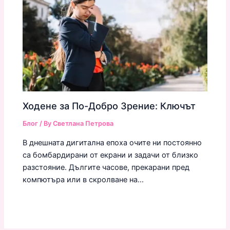
Ходене за По-Добро Зрение: Ключът
Блог
/ By
Светлана Петрова
В днешната дигитална епоха очите ни постоянно
са бомбардирани от екрани и задачи от близко
разстояние. Дългите часове, прекарани пред
компютъра или в скролване на…