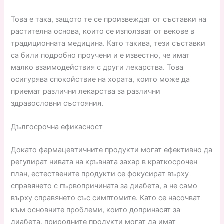
Това е така, защото те се произвеждат от съставки на
растителна основа, които се използват от векове в
традиционната медицина. Като такива, тези съставки
са били подробно проучени и е известно, че имат
малко взаимодействия с други лекарства. Това
осигурява спокойствие на хората, които може да
приемат различни лекарства за различни
здравословни състояния.
Дългосрочна ефикасност
Докато фармацевтичните продукти могат ефективно да
регулират нивата на кръвната захар в краткосрочен
план, естествените продукти се фокусират върху
справянето с първопричината за диабета, а не само
върху справянето със симптомите. Като се насочват
към основните проблеми, които допринасят за
диабета, природните продукти могат да имат