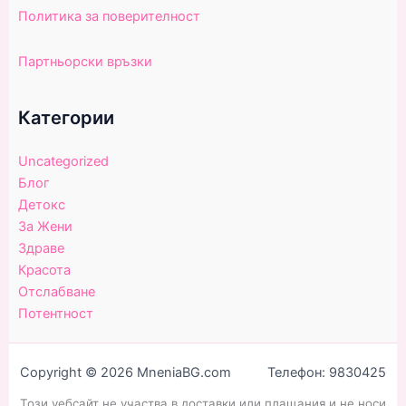
Политика за поверителност
Партньорски връзки
Категории
Uncategorized
Блог
Детокс
За Жени
Здраве
Красота
Отслабване
Потентност
Copyright © 2026 MneniaBG.com Телефон: 9830425
Този уебсайт не участва в доставки или плащания и не носи