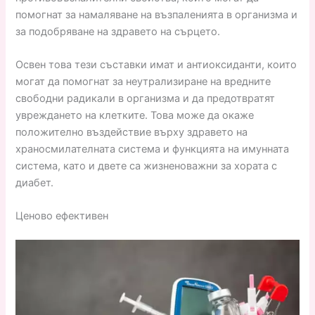
помогнат за намаляване на възпаленията в организма и
за подобряване на здравето на сърцето.
Освен това тези съставки имат и антиоксиданти, които
могат да помогнат за неутрализиране на вредните
свободни радикали в организма и да предотвратят
увреждането на клетките. Това може да окаже
положително въздействие върху здравето на
храносмилателната система и функцията на имунната
система, като и двете са жизненоважни за хората с
диабет.
Ценово ефективен