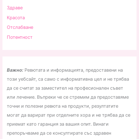
Здраве
Красота
Отслабване
Потентност
Важно:
Ревютата и информацията, предоставени на
този уебсайт, са само с информативна цел и не трябва
да се считат за заместител на професионален съвет
или лечение. Въпреки че се стремим да предоставяме
точни и полезни ревюта на продукти, резултатите
могат да варират при отделните хора и не трябва да се
приемат като гаранция за вашия опит. Винаги
препоръчваме да се консултирате със здравен