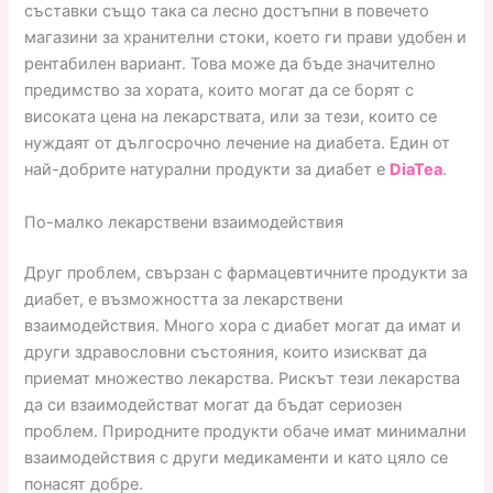
съставки също така са лесно достъпни в повечето
магазини за хранителни стоки, което ги прави удобен и
рентабилен вариант. Това може да бъде значително
предимство за хората, които могат да се борят с
високата цена на лекарствата, или за тези, които се
нуждаят от дългосрочно лечение на диабета. Един от
най-добрите натурални продукти за диабет е
DiaTea
.
По-малко лекарствени взаимодействия
Друг проблем, свързан с фармацевтичните продукти за
диабет, е възможността за лекарствени
взаимодействия. Много хора с диабет могат да имат и
други здравословни състояния, които изискват да
приемат множество лекарства. Рискът тези лекарства
да си взаимодействат могат да бъдат сериозен
проблем. Природните продукти обаче имат минимални
взаимодействия с други медикаменти и като цяло се
понасят добре.