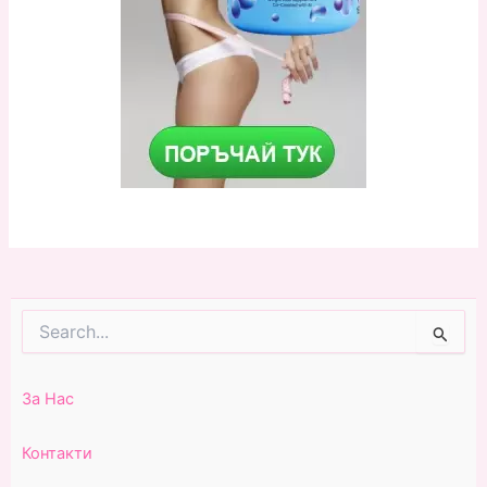
Search
for:
За Нас
Контакти