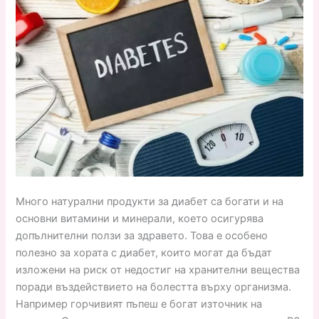
Много натурални продукти за диабет са богати и на
основни витамини и минерали, което осигурява
допълнителни ползи за здравето. Това е особено
полезно за хората с диабет, които могат да бъдат
изложени на риск от недостиг на хранителни вещества
поради въздействието на болестта върху организма.
Например горчивият пъпеш е богат източник на