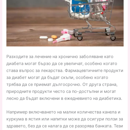
Разходите за лечение на хронично заболяване като
диабета могат бързо да се увеличат, особено когато
става въпрос за лекарства. Фармацевтичните продукти
за диабет могат да бъдат скъпи, особено когато
трябва да се приемат дългосрочно. От друга страна,
природните продукти често са по-достъпни и могат
лесно да бъдат включени в ежедневието на диабетика.
Например включването на малки количества канела и
куркума в ястия или напитки може да осигури ползи за
здравето, без да се налага да се разорява банката. Тези