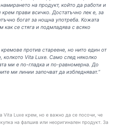
 намирането на продукт, който да работи и
и крем прави всичко. Достатъчно лек е, за
татъчно богат за нощна употреба. Кожата
 как се стяга и подмладява с всяко
кремове против стареене, но нито един от
, колкото Vita Luxe. Само след няколко
ата ми е по-гладка и по-равномерна. До
ните ми линии започват да избледняват.“
 Vita Luxe крем, но е важно да се посочи, че
окупка на фалшив или неоригинален продукт. За