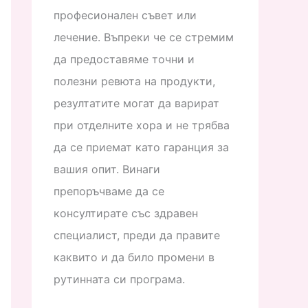
професионален съвет или
лечение. Въпреки че се стремим
да предоставяме точни и
полезни ревюта на продукти,
резултатите могат да варират
при отделните хора и не трябва
да се приемат като гаранция за
вашия опит. Винаги
препоръчваме да се
консултирате със здравен
специалист, преди да правите
каквито и да било промени в
рутинната си програма.