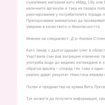
съжаление магазини като eMag, Lilly или
наличните артикули и така на пазара поп
разочарование у потребителите поради л
Препоръчваме внимателно да проверявате 
уверени в качеството и безопасността.
Мнение на специалист:
Д-р Анелия Стоян
Като лекар с дългогодишен опит в област
Участвала съм във вътрешни клинични те
употреба води до видимо изглаждане и х
обратна връзка – според тях това е един
реално дават резултат. Наистина вярвам 
Ползи и предимства на крема Вита Луксе
Тук можете да получите информация, свър