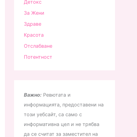
Детокс
За Жени
Здраве
Красота
Отслабване
Потентност
Важно:
Ревютата и
информацията, предоставени на
този уебсайт, са само с
информативна цел и не трябва
да се считат за заместител на