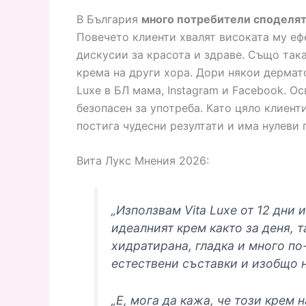
В България
много потребители споделят 
Повечето клиенти хвалят високата му еф
дискусии за красота и здраве. Също так
крема на други хора. Дори някои дермато
Luxe в БЛ мама, Instagram и Facebook. Ос
безопасен за употреба. Като цяло клиенти
постига чудесни резултати и има нулеви
Вита Лукс Мнения 2026:
„Използвам Vita Luxe от 12 дни 
идеалният крем както за деня, т
хидратирана, гладка и много по-
естествени съставки и изобщо н
„Е, мога да кажа, че този крем