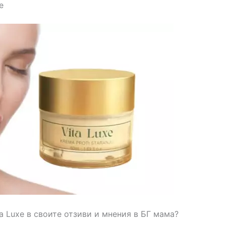
е
a Luxe в своите отзиви и мнения в БГ мама?