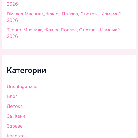
2026
Dizaxen Мнения👉Как се Ползва, Състав – Измама?
2026
Tenurol Мнения👉Как се Ползва, Състав – Измама?
2026
Категории
Uncategorized
Блог
Детокс
За Жени
Здраве
Красота