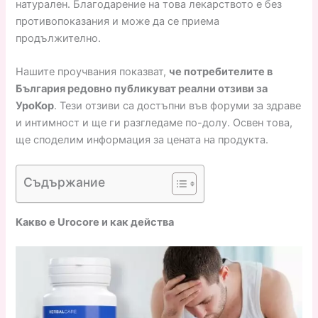
натурален. Благодарение на това лекарството е без
противопоказания и може да се приема
продължително.
Нашите проучвания показват,
че потребителите в
България редовно публикуват реални отзиви за
УроКор
. Тези отзиви са достъпни във форуми за здраве
и интимност и ще ги разгледаме по-долу. Освен това,
ще споделим информация за цената на продукта.
Съдържание
Какво е Urocore и как действа