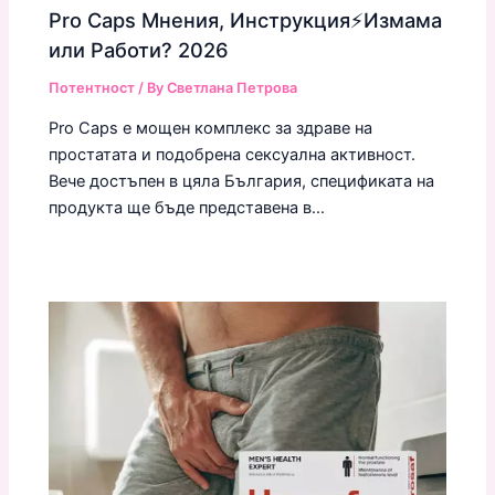
Pro Caps Мнения, Инструкция⚡️Измама
или Работи? 2026
Потентност
/ By
Светлана Петрова
Pro Caps е мощен комплекс за здраве на
простатата и подобрена сексуална активност.
Вече достъпен в цяла България, спецификата на
продукта ще бъде представена в…