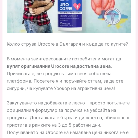
Колко струва Urocore в България и къде да го купите?
В момента заинтересованите потребители могат да
купят оригиналния Urocore на достъпна цена.
Причината е, че продуктът има своя собствена
платформа. Посетете я и поръчайте оттам, за да сте
сигурни, че купувате Урокор на атрактивна цена!
Закупуването на добавката е лесно – просто попълнете
официалния формуляр за поръчка на уебсайта на
продукта. Доставката е бърза и дискретна, обикновено
пристига в рамките на 3 до 5 работни дни.
Получаването на Urocore на намалена цена никога не е