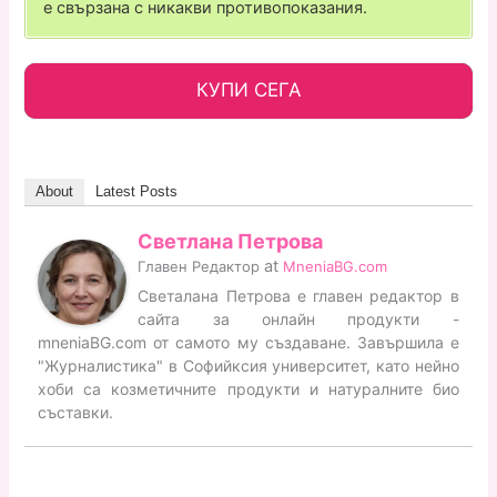
е свързана с никакви противопоказания.
КУПИ СЕГА
About
Latest Posts
Светлана Петрова
at
Главен Редактор
MneniaBG.com
Светалана Петрова е главен редактор в
сайта за онлайн продукти -
mneniaBG.com от самото му създаване. Завършила е
"Журналистика" в Софийксия университет, като нейно
хоби са козметичните продукти и натуралните био
съставки.