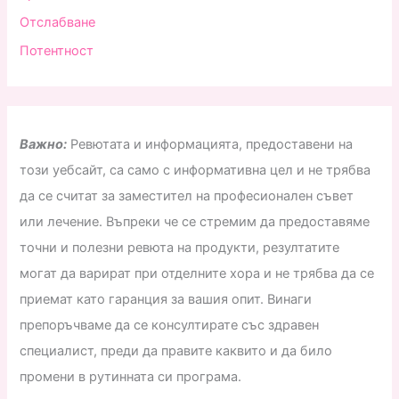
Отслабване
Потентност
Важно:
Ревютата и информацията, предоставени на
този уебсайт, са само с информативна цел и не трябва
да се считат за заместител на професионален съвет
или лечение. Въпреки че се стремим да предоставяме
точни и полезни ревюта на продукти, резултатите
могат да варират при отделните хора и не трябва да се
приемат като гаранция за вашия опит. Винаги
препоръчваме да се консултирате със здравен
специалист, преди да правите каквито и да било
промени в рутинната си програма.