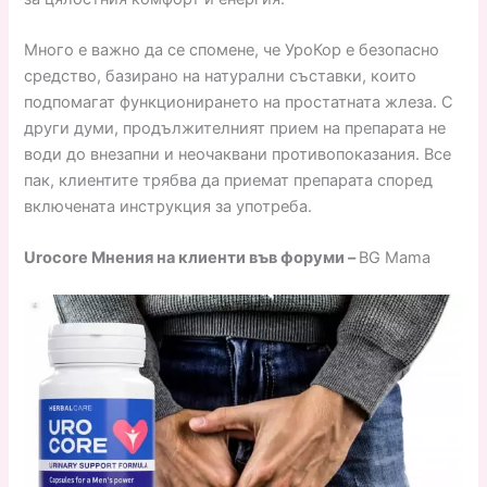
Много е важно да се спомене, че УроКор е безопасно
средство, базирано на натурални съставки, които
подпомагат функционирането на простатната жлеза. С
други думи, продължителният прием на препарата не
води до внезапни и неочаквани противопоказания. Все
пак, клиентите трябва да приемат препарата според
включената инструкция за употреба.
Urocore Мнения на клиенти във форуми –
BG Mama