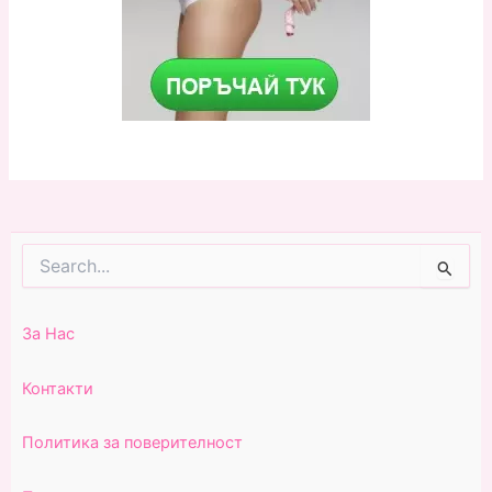
Search
for:
За Нас
Контакти
Политика за поверителност