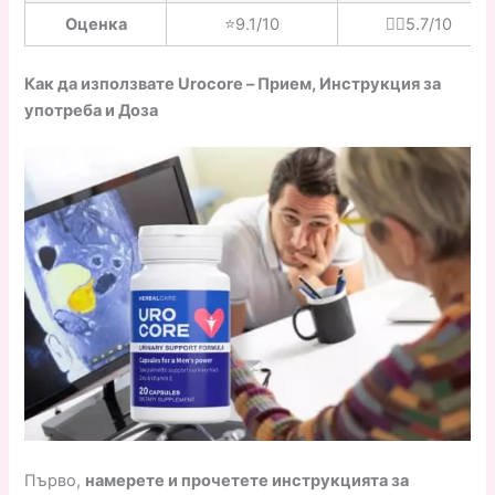
Оценка
⭐️9.1/10
👎🏼5.7/10
Как да използвате Urocore – Прием, Инструкция за
употреба и Доза
Първо,
намерете и прочетете инструкцията за