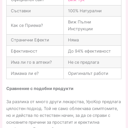
Съставки
100% Натурални
Виж Пълни
Как се Приема?
Инструкции
Странични Ефекти
Няма
Ефективност
До 94% ефективност
Има ли го в аптеки?
Не се предлага
Измама ли е?
Оригиналът работи
Сравнение с подобни продукти
За разлика от много други лекарства, УроКор предлага
цялостен подход. Той не само облекчава симптомите,
но и действа по естествен начин, за да се справи с
основните причини за простатит и еректилна