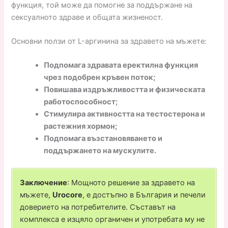
функция, той може да помогне за поддържане на
сексуалното здраве и общата жизненост.
Основни ползи от L-аргинина за здравето на мъжете:
Подпомага здравата еректилна функция
чрез подобрен кръвен поток;
Повишава издръжливостта и физическата
работоспособност;
Стимулира активността на тестостерона и
растежния хормон;
Подпомага възстановяването и
поддържането на мускулите.
Заключение
: Мощното решение за здравето на
мъжете,
Urocore
, е достъпно в България и печели
доверието на потребителите. Съставът на
комплекса е изцяло органичен и употребата му не