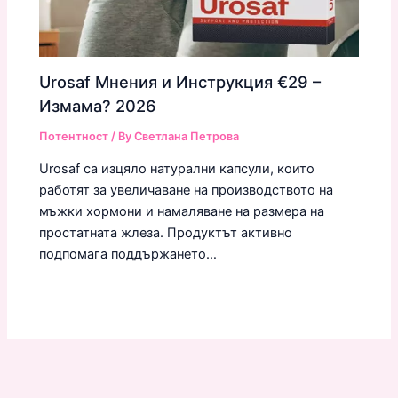
Urosaf Мнения и Инструкция €29 –
Измама? 2026
Потентност
/ By
Светлана Петрова
Urosaf са изцяло натурални капсули, които
работят за увеличаване на производството на
мъжки хормони и намаляване на размера на
простатната жлеза. Продуктът активно
подпомага поддържането…