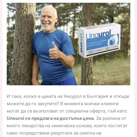
И така, колко е цената на Уноурол в България и откъде
можете да го закупите? В момента всички клиенти
могат да се възползват от специална оферта, тъй като
Unourol се предлага на достъпна цена
. За разлика от
много лекарства на химическа основа, които постигат
само посредствени резултати за сметка на