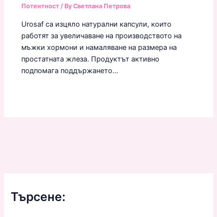
Потентност
/ By
Светлана Петрова
Urosaf са изцяло натурални капсули, които
работят за увеличаване на производството на
мъжки хормони и намаляване на размера на
простатната жлеза. Продуктът активно
подпомага поддържането…
Търсене: