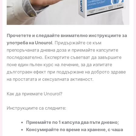
Прочетете и следвайте внимателно инструкциите за
употреба на Unourol
. Придържайте се към
препоръчаната дневна доза и приемайте капсулите
последователно. Експертите съветват да завършите
поне един пълен курс на лечение, за да изпитате
дълготраен ефект при поддържане на доброто здраве
на простатата и сексуалната активност.
Как да приемате Unourol?
Инструкциите са следните:
Приемайте по 1 капсула два пъти дневно;
Консумирайте по време на хранене, с чаша