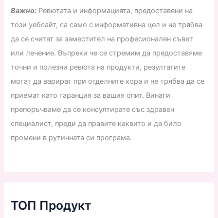
Важно:
Ревютата и информацията, предоставени на
този уебсайт, са само с информативна цел и не трябва
да се считат за заместител на професионален съвет
или лечение. Въпреки че се стремим да предоставяме
точни и полезни ревюта на продукти, резултатите
могат да варират при отделните хора и не трябва да се
приемат като гаранция за вашия опит. Винаги
препоръчваме да се консултирате със здравен
специалист, преди да правите каквито и да било
промени в рутинната си програма.
ТОП Продукт