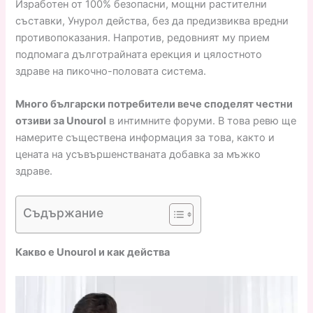
Изработен от 100% безопасни, мощни растителни
съставки, Унурол действа, без да предизвиква вредни
противопоказания. Напротив, редовният му прием
подпомага дълготрайната ерекция и цялостното
здраве на пикочно-половата система.
Много български потребители вече споделят честни
отзиви за Unourol
в интимните форуми. В това ревю ще
намерите съществена информация за това, както и
цената на усъвършенстваната добавка за мъжко
здраве.
Съдържание
Какво е Unourol и как действа