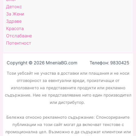
Детокс
За Жени
Здраве
Красота
Отслабване
Потентност
Copyright © 2026 MneniaBG.com Телефон: 9830425
Този уебсайт не участва в доставки или плащания и не носи
отговорност за евентуални вреди, произтичащи от
използването на представените продукти или рекламно
съдържание. Ние не представляваме нито един производител
или дистрибутор.
Бележка относно рекламното съдържание: Спонсорираните
публикации на този сайт могат да включват текстове с
промоционална цел. Възможно е да съдържат клиентски или