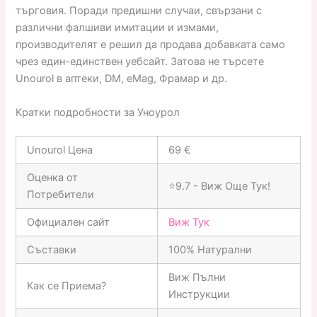
търговия. Поради предишни случаи, свързани с
различни фалшиви имитации и измами,
производителят е решил да продава добавката само
чрез един-единствен уебсайт. Затова не търсете
Unourol в аптеки, DM, eMag, Фрамар и др.
Кратки подробности за Уноурол
Unourol Цена
69 €
Оценка от
⭐9.7 - Виж Още Тук!
Потребители
Официален сайт
Виж Тук
Съставки
100% Натурални
Виж Пълни
Как се Приема?
Инструкции