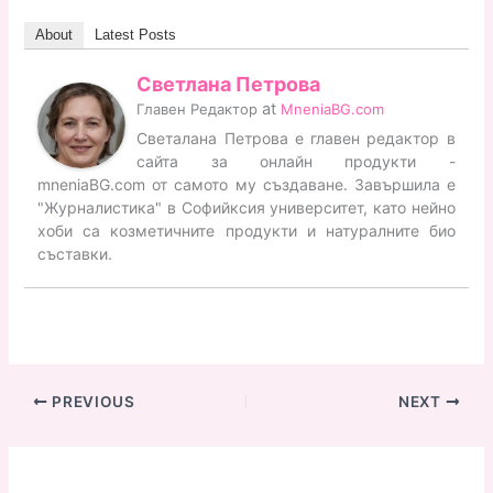
About
Latest Posts
Светлана Петрова
at
Главен Редактор
MneniaBG.com
Светалана Петрова е главен редактор в
сайта за онлайн продукти -
mneniaBG.com от самото му създаване. Завършила е
"Журналистика" в Софийксия университет, като нейно
хоби са козметичните продукти и натуралните био
съставки.
PREVIOUS
NEXT