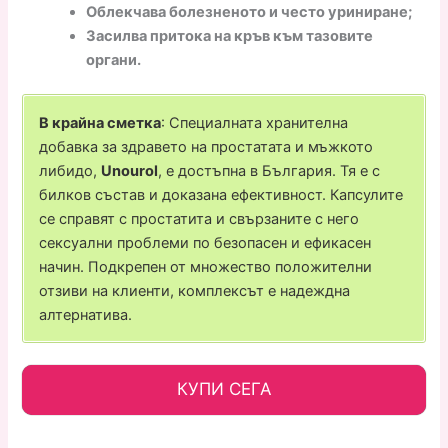
Облекчава болезненото и често уриниране;
Засилва притока на кръв към тазовите
органи.
В крайна сметка
: Специалната хранителна
добавка за здравето на простатата и мъжкото
либидо,
Unourol
, е достъпна в България. Тя е с
билков състав и доказана ефективност. Капсулите
се справят с простатита и свързаните с него
сексуални проблеми по безопасен и ефикасен
начин. Подкрепен от множество положителни
отзиви на клиенти, комплексът е надеждна
алтернатива.
КУПИ СЕГА