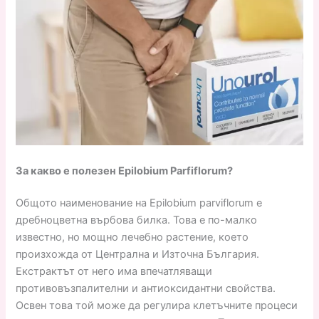
За какво е полезен Epilobium Parfiflorum?
Общото наименование на Epilobium parviflorum е
дребноцветна върбова билка. Това е по-малко
известно, но мощно лечебно растение, което
произхожда от Централна и Източна България.
Екстрактът от него има впечатляващи
противовъзпалителни и антиоксидантни свойства.
Освен това той може да регулира клетъчните процеси