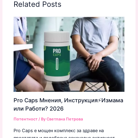
Related Posts
Pro Caps Мнения, Инструкция⚡️Измама
или Работи? 2026
Потентност
/ By
Светлана Петрова
Pro Caps е мощен комплекс за здраве на
простатата и подобрена сексуална активност.