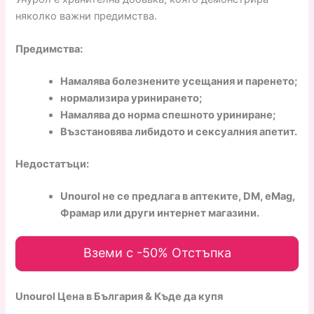
няколко важни предимства.
Предимства:
Намалява болезнените усещания и паренето;
нормализира уринирането;
Намалява до норма спешното уриниране;
Възстановява либидото и сексуалния апетит.
Недостатъци:
Unourol не се предлага в аптеките, DM, eMag,
Фрамар или други интернет магазини.
Вземи с -50% Отстъпка
Unourol Цена в България & Къде да купя