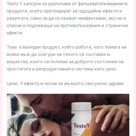
Testo Y капсули се различава от фалшивите/измамните
продукти, които претендират за чудодейни ефекти и
резултати, само за да се окажат неефективни, ако не и
опасни и подлежащи на противопоказания и странични
ефекти.
Това е валиден продукт, който работи, като помага на
всеки мъж да осигури на тялото си съставки и
вещества, които са полезни за доброто състояние на
простатата и репродуктивната система като цяло.
Цинк: 3 ефекта и ползи за мъжкото сексуално здраве