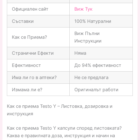
Официален сайт
Виж Тук
Съставки
100% Натурални
Виж Пълни
Как се Приема?
Инструкции
Странични Ефекти
Няма
Ефективност
До 94% ефективност
Има ли го в аптеки?
Не се предлага
Измама ли е?
Оригиналът работи
Как се приема Testo Y – Листовка, дозировка и
инструкция
Как се приема Testo Y капсули според листовката?
Каква е правилната доза, инструкция и начин на