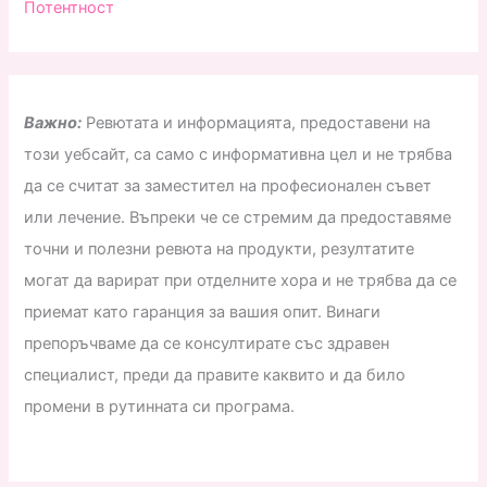
Потентност
Важно:
Ревютата и информацията, предоставени на
този уебсайт, са само с информативна цел и не трябва
да се считат за заместител на професионален съвет
или лечение. Въпреки че се стремим да предоставяме
точни и полезни ревюта на продукти, резултатите
могат да варират при отделните хора и не трябва да се
приемат като гаранция за вашия опит. Винаги
препоръчваме да се консултирате със здравен
специалист, преди да правите каквито и да било
промени в рутинната си програма.