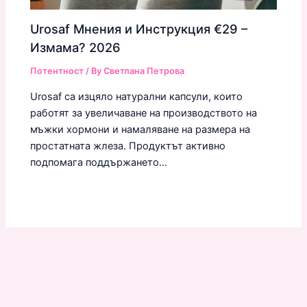
Urosaf Мнения и Инструкция €29 –
Измама? 2026
Потентност
/ By
Светлана Петрова
Urosaf са изцяло натурални капсули, които
работят за увеличаване на производството на
мъжки хормони и намаляване на размера на
простатната жлеза. Продуктът активно
подпомага поддържането…