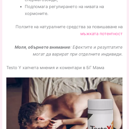
Подпомага регулирането на нивата на
хормоните.
Ползите на натуралните средства за повишаване на
мъжката потентност
Моля, обърнете внимание
: Ефектите и резултатите
могат да варират при отделните индивиди.
Testo Y хапчета мнения и коментари в БГ Мама