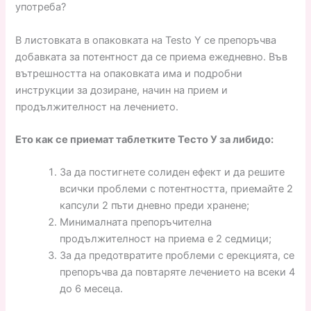
употреба?
В листовката в опаковката на Testo Y се препоръчва
добавката за потентност да се приема ежедневно. Във
вътрешността на опаковката има и подробни
инструкции за дозиране, начин на прием и
продължителност на лечението.
Ето как се приемат таблетките Тесто У за либидо:
За да постигнете солиден ефект и да решите
всички проблеми с потентността, приемайте 2
капсули 2 пъти дневно преди хранене;
Минималната препоръчителна
продължителност на приема е 2 седмици;
За да предотвратите проблеми с ерекцията, се
препоръчва да повтаряте лечението на всеки 4
до 6 месеца.