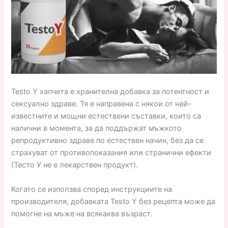
Testo Y хапчета е хранителна добавка за потентност и
сексуално здраве. Тя е направена с някои от най-
известните и мощни естествени съставки, които са
налични в момента, за да поддържат мъжкото
репродуктивно здраве по естествен начин, без да се
страхуват от противопоказания или странични ефекти
(Тесто У не е лекарствен продукт).
Когато се използва според инструкциите на
производителя, добавката Testo Y без рецепта може да
помогне на мъже на всякаква възраст.