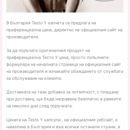
В България Testo Y хапчета се предлага на
преференциална цена, директно на официалния сайт на
производителя.
За да поръчате оригиналния продукт на
преференциална Тесто У цена, просто попълнете
формуляра на началната страница на официалния сайт
на производителя и изчакайте обаждането от службата
за обслужване на клиенти.
Доставката на тази добавка за потентност, с плащане
при доставка, ще бъде направена безплатно в рамките
на няколко дни след поръчката.
Цената на Testo Y капсули , на официалния уебсайт, е
намалена в България и във всички останали страни, в