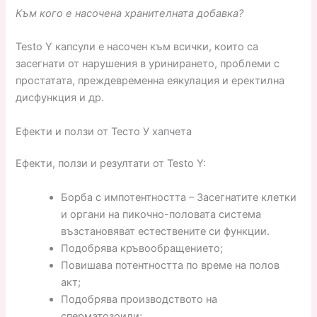
Към кого е насочена хранителната добавка?
Testo Y капсули е насочен към всички, които са
засегнати от нарушения в уринирането, проблеми с
простатата, преждевременна еякулация и еректилна
дисфункция и др.
Ефекти и ползи от Тесто У хапчета
Ефекти, ползи и резултати от Testo Y:
Борба с импотентността – Засегнатите клетки
и органи на пикочно-половата система
възстановяват естествените си функции.
Подобрява кръвообращението;
Повишава потентността по време на полов
акт;
Подобрява производството на
сперматозоиди;