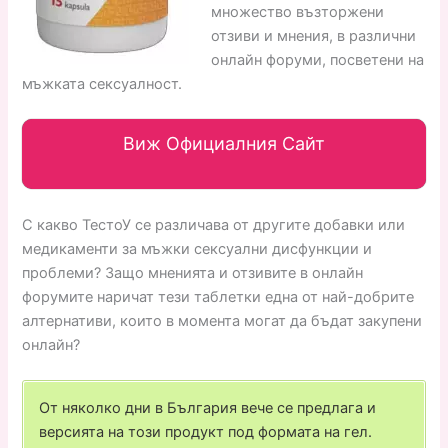
множество възторжени
отзиви и мнения, в различни
онлайн форуми, посветени на
мъжката сексуалност.
Виж Официалния Сайт
С какво ТестоУ се различава от другите добавки или
медикаменти за мъжки сексуални дисфункции и
проблеми? Защо мненията и отзивите в онлайн
форумите наричат тези таблетки една от най-добрите
алтернативи, които в момента могат да бъдат закупени
онлайн?
От няколко дни в България вече се предлага и
версията на този продукт под формата на гел.