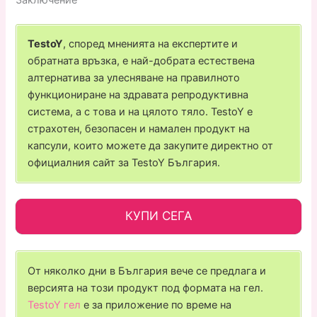
TestoY
, според мненията на експертите и
обратната връзка, е най-добрата естествена
алтернатива за улесняване на правилното
функциониране на здравата репродуктивна
система, а с това и на цялото тяло. TestoY е
страхотен, безопасен и намален продукт на
капсули, които можете да закупите директно от
официалния сайт за TestoY България.
КУПИ СЕГА
От няколко дни в България вече се предлага и
версията на този продукт под формата на гел.
TestoY гел
е за приложение по време на