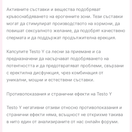
Активните съставки и вещества подобряват
кръвоснабдяването на ерогенните зони. Тези съставки
могат да стимулират производството на хормони, да
повишат сексуалното желание, да подобрят качествено
спермата и да поддържат продължителна ерекция.
Капсулите Testo Y са лесни за приемане и са
предназначени да насърчават подобряването на
потентността и да предотвратяват проблеми, свързани
с еректилна дисфункция, чрез комбинация от
уникални, мощни и естествени съставки.
Противопоказания и странични ефекти на Testo Y
Testo Y негативни отзиви относно противопоказания и
странични ефекти няма, всъщност не открихме такива
в нито един от анализираните от нас онлайн форуми.