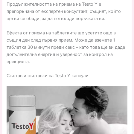
Продължителността на приема на Testo Y е
препоръчана от експертен консултант, същият, който
ще ви се обади, за да потвърди поръчката ви.
Ефекта от приема на таблетките ще усетите още в
същия ден след първия прием. Може да вземете 1
таблетка 30 минути преди секс – като това ще ви даде
допълнителна енергия и увереност за контрол на
ерекцията.
Състав и съставки на Testo Y капсули