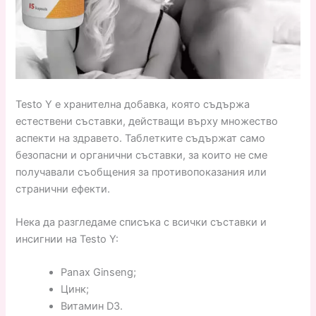
Testo Y е хранителна добавка, която съдържа
естествени съставки, действащи върху множество
аспекти на здравето. Таблетките съдържат само
безопасни и органични съставки, за които не сме
получавали съобщения за противопоказания или
странични ефекти.
Нека да разгледаме списъка с всички съставки и
инсигнии на Testo Y:
Panax Ginseng;
Цинк;
Витамин D3.