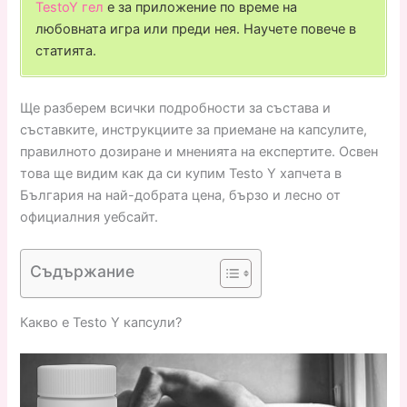
TestoY гел
е за приложение по време на
любовната игра или преди нея. Научете повече в
статията.
Ще разберем всички подробности за състава и
съставките, инструкциите за приемане на капсулите,
правилното дозиране и мненията на експертите. Освен
това ще видим как да си купим Testo Y хапчета в
България на най-добрата цена, бързо и лесно от
официалния уебсайт.
Съдържание
Какво е Testo Y капсули?