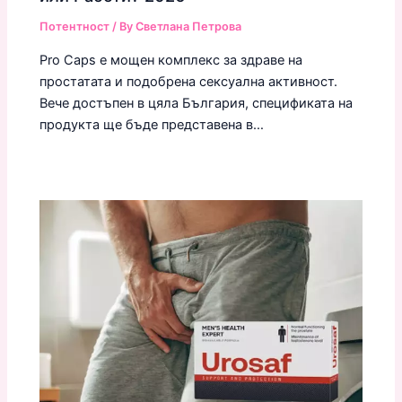
Потентност
/ By
Светлана Петрова
Pro Caps е мощен комплекс за здраве на
простатата и подобрена сексуална активност.
Вече достъпен в цяла България, спецификата на
продукта ще бъде представена в…