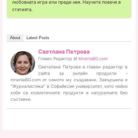
любовната игра или преди нея. Научете повече в
статията.
About
Latest Posts
Светлана Петрова
at
Главен Редактор
MneniaBG.com
Светалана Петрова е главен редактор в
сайта за онлайн продукти -
mneniaBG.com от самото му създаване. Завършила е
"Журналистика" в Софийксия университет, като нейно
хоби са козметичните продукти и натуралните био
съставки.