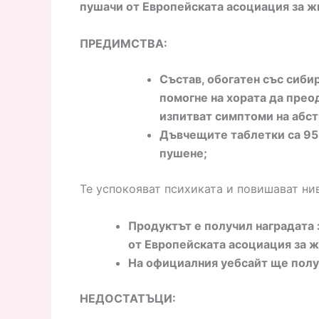
пушачи от Европейската асоциация за ж
ПРЕДИМСТВА:
Състав, обогатен със сибир
помогне на хората да прео
изпитват симптоми на абс
Дъвчещите таблетки са 95
пушене;
Те успокояват психиката и повишават ни
Продуктът е получил наградата 
от Европейската асоциация за 
На официалния уебсайт ще полу
НЕДОСТАТЪЦИ: