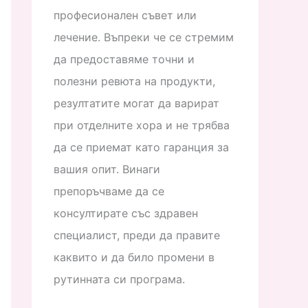
професионален съвет или
лечение. Въпреки че се стремим
да предоставяме точни и
полезни ревюта на продукти,
резултатите могат да варират
при отделните хора и не трябва
да се приемат като гаранция за
вашия опит. Винаги
препоръчваме да се
консултирате със здравен
специалист, преди да правите
каквито и да било промени в
рутинната си програма.