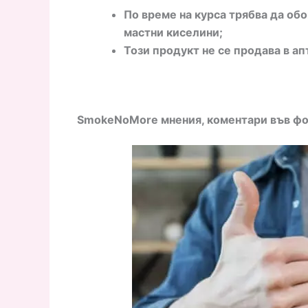
По време на курса трябва да об
мастни киселини;
Този продукт не се продава в ап
SmokeNoMore мнения, коментари във ф