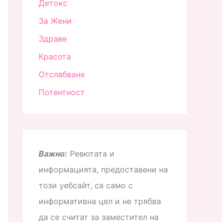
Детокс
За Жени
Здраве
Красота
Отслабване
Потентност
Важно:
Ревютата и
информацията, предоставени на
този уебсайт, са само с
информативна цел и не трябва
да се считат за заместител на