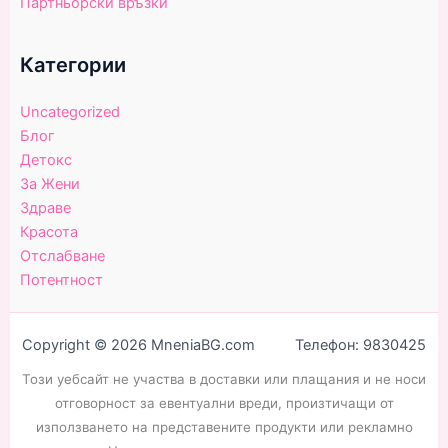
Партньорски връзки
Категории
Uncategorized
Блог
Детокс
За Жени
Здраве
Красота
Отслабване
Потентност
Copyright © 2026 MneniaBG.com Телефон: 9830425
Този уебсайт не участва в доставки или плащания и не носи
отговорност за евентуални вреди, произтичащи от
използването на представените продукти или рекламно