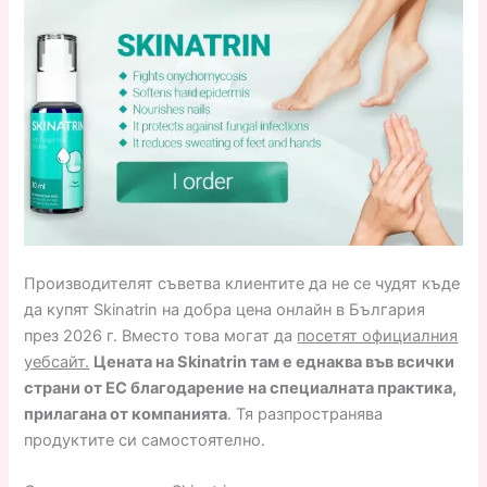
Производителят съветва клиентите да не се чудят къде
да купят Skinatrin на добра цена онлайн в България
през 2026 г. Вместо това могат да
посетят официалния
уебсайт.
Цената на Skinatrin там е еднаква във всички
страни от ЕС благодарение на специалната практика,
прилагана от компанията
. Тя разпространява
продуктите си самостоятелно.