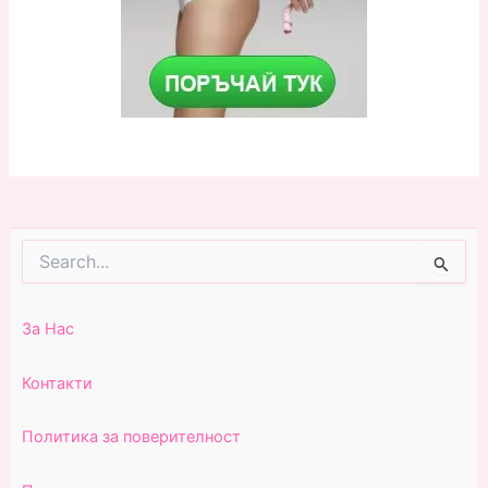
Search
for:
За Нас
Контакти
Политика за поверителност