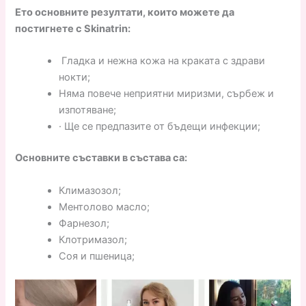
Ето основните резултати, които можете да
постигнете с Skinatrin:
Гладка и нежна кожа на краката с здрави
нокти;
Няма повече неприятни миризми, сърбеж и
изпотяване;
· Ще се предпазите от бъдещи инфекции;
Основните съставки в състава са:
Климазозол;
Ментолово масло;
Фарнезол;
Клотримазол;
Соя и пшеница;