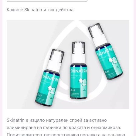
Какво е Skinatrin и как действа
Skinatrin е изцяло натурален спрей за активно
елиминиране на гъбички по краката и онихомикоза.
Производителят разпространява продукта на еднаква