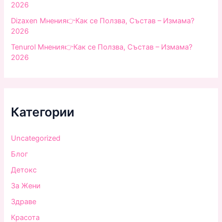
2026
Dizaxen Мнения👉Как се Ползва, Състав – Измама?
2026
Tenurol Мнения👉Как се Ползва, Състав – Измама?
2026
Категории
Uncategorized
Блог
Детокс
За Жени
Здраве
Красота