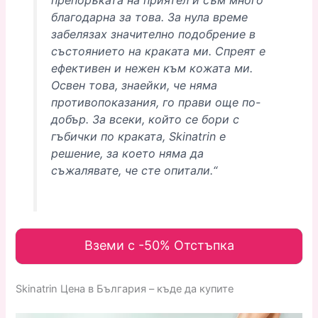
препоръката на приятел и съм много
благодарна за това. За нула време
забелязах значително подобрение в
състоянието на краката ми. Спреят е
ефективен и нежен към кожата ми.
Освен това, знаейки, че няма
противопоказания, го прави още по-
добър. За всеки, който се бори с
гъбички по краката, Skinatrin е
решение, за което няма да
съжалявате, че сте опитали.“
Вземи с -50% Отстъпка
Skinatrin Цена в България – къде да купите