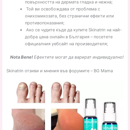
повърхността на дермата гладка и нежна;
Той ви освобождава от проблема с
онихомикозата, без странични ефекти или
противопоказания;
Ако се чудите къде да купите Skinatrin на най-
добра цена онлайн в България – посетете
официалния уебсайт на производителя;
Nota Bene!
Ефектите могат да варират индивидуално!
Skinatrin отзиви и мнения във форумите – BG Mama