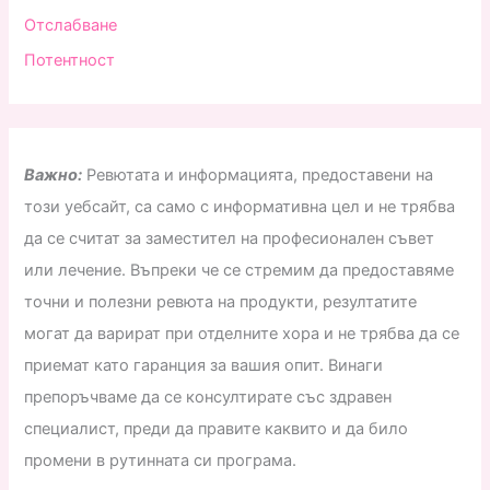
Отслабване
Потентност
Важно:
Ревютата и информацията, предоставени на
този уебсайт, са само с информативна цел и не трябва
да се считат за заместител на професионален съвет
или лечение. Въпреки че се стремим да предоставяме
точни и полезни ревюта на продукти, резултатите
могат да варират при отделните хора и не трябва да се
приемат като гаранция за вашия опит. Винаги
препоръчваме да се консултирате със здравен
специалист, преди да правите каквито и да било
промени в рутинната си програма.