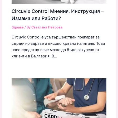
Circuvix Control Мнения, Инструкция –
Измама или Работи?
Здраве
/ By
Светлана Петрова
Circuvix Control е усъвършенстван препарат за
сърдечно здраве и високо кръвно налягане. Това
ново средство вече може да бъде закупено от
клиенти в България. В…