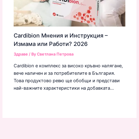
Cardibion Мнения и Инструкция –
Измама или Работи? 2026
Здраве
/ By
Светлана Петрова
Cardibion е комплекс за високо кръвно налягане,
вече наличен и за потребителите в България.
Това продуктово ревю ще обобщи и представи
най-важните характеристики на добавката…