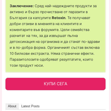
Заключение:
Сред най-надеждните продукти за
активно и бързо прочистване от паразити в
България са капсулите
Retoxin
. Те получават
добри отзиви в мненията на клиентите и
коментарите във форумите. Цели семейства
разчитат на тях, за да извършат пълна
детоксикация на организма и да станат по-здрави
и в по-добра форма. Органичният състав включва
10 билкови екстракта. Няма странични ефекти.
Паразитолозите одобряват резултатите, които
този продукт носи.
КУПИ СЕГА
About
Latest Posts