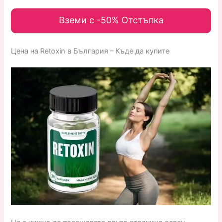
Вземи с -50% Отстъпка
Цена на Retoxin в България – Къде да купите