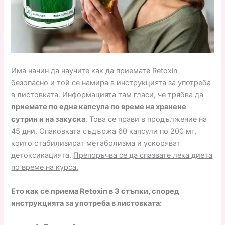
Има начин да научите как да приемате Retoxin
безопасно и той се намира в инструкцията за употреба
в листовката. Информацията там гласи, че трябва да
приемате по една капсула по време на хранене
сутрин и на закуска
. Това се прави в продължение на
45 дни. Опаковката съдържа 60 капсули по 200 мг,
които стабилизират метаболизма и ускоряват
детоксикацията.
Препоръчва се да спазвате лека диета
по време на курса.
Ето как се приема Retoxin в 3 стъпки, според
инструкцията за употреба в листовката: