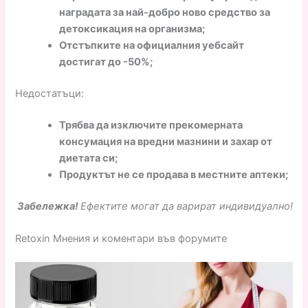
наградата за най-добро ново средство за
детоксикация на организма;
Отстъпките на официалния уебсайт
достигат до -50%;
Недостатъци:
Трябва да изключите прекомерната
консумация на вредни мазнини и захар от
диетата си;
Продуктът не се продава в местните аптеки;
Забележка!
Ефектите могат да варират индивидуално!
Retoxin Мнения и коментари във форумите