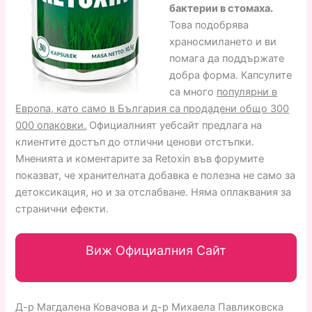
бактерии в стомаха.
Това подобрява
храносмилането и ви
помага да поддържате
добра форма. Капсулите
са много
популярни в
Европа, като само в България са продадени общо 300
000 опаковки.
Официалният уебсайт предлага на
клиентите достъп до отлични ценови отстъпки.
Мненията и коментарите за Retoxin във форумите
показват, че хранителната добавка е полезна не само за
детоксикация, но и за отслабване. Няма оплаквания за
странични ефекти.
Виж Официалния Сайт
Д-р Магдалена Ковачова и д-р Михаела Павликовска