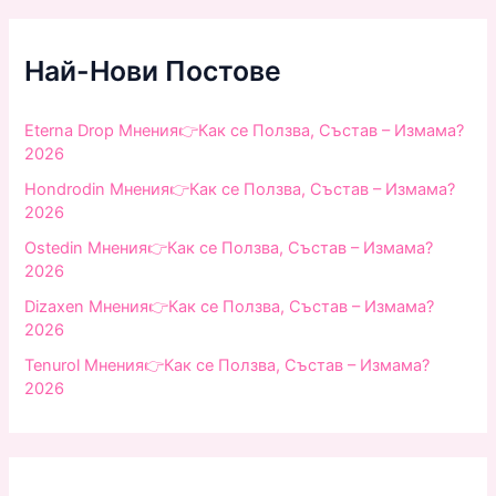
c
h
f
Най-Нови Постове
o
r
:
Eterna Drop Мнения👉Как се Ползва, Състав – Измама?
2026
Hondrodin Мнения👉Как се Ползва, Състав – Измама?
2026
Ostedin Мнения👉Как се Ползва, Състав – Измама?
2026
Dizaxen Мнения👉Как се Ползва, Състав – Измама?
2026
Tenurol Мнения👉Как се Ползва, Състав – Измама?
2026