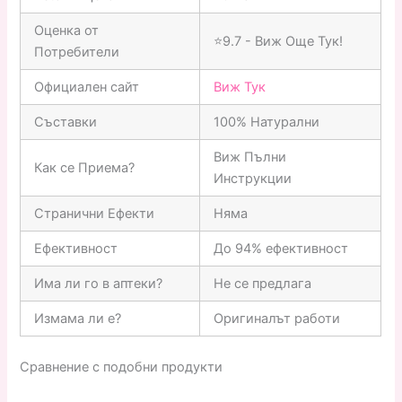
Оценка от
⭐9.7 - Виж Още Тук!
Потребители
Официален сайт
Виж Тук
Съставки
100% Натурални
Виж Пълни
Как се Приема?
Инструкции
Странични Ефекти
Няма
Ефективност
До 94% ефективност
Има ли го в аптеки?
Не се предлага
Измама ли е?
Оригиналът работи
Сравнение с подобни продукти