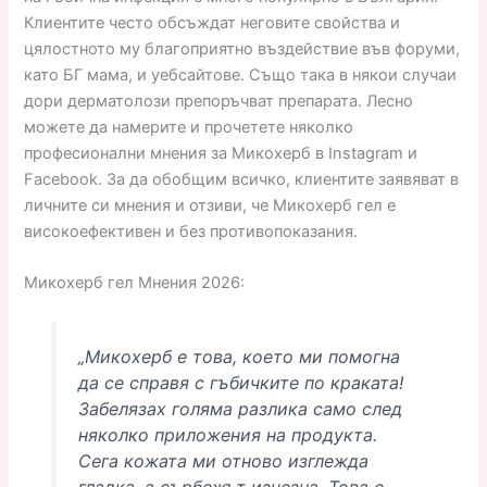
Клиентите често обсъждат неговите свойства и
цялостното му благоприятно въздействие във форуми,
като БГ мама, и уебсайтове. Също така в някои случаи
дори дерматолози препоръчват препарата. Лесно
можете да намерите и прочетете няколко
професионални мнения за Микохерб в Instagram и
Facebook. За да обобщим всичко, клиентите заявяват в
личните си мнения и отзиви, че Микохерб гел е
високоефективен и без противопоказания.
Микохерб гел Мнения 2026:
„Микохерб е това, което ми помогна
да се справя с гъбичките по краката!
Забелязах голяма разлика само след
няколко приложения на продукта.
Сега кожата ми отново изглежда