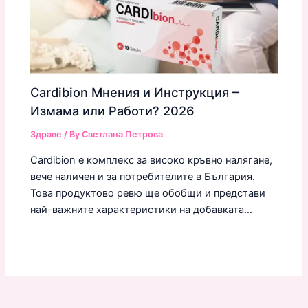
Cardibion Мнения и Инструкция –
Измама или Работи? 2026
Здраве
/ By
Светлана Петрова
Cardibion е комплекс за високо кръвно налягане,
вече наличен и за потребителите в България.
Това продуктово ревю ще обобщи и представи
най-важните характеристики на добавката…