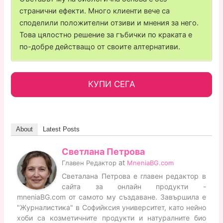
странични ефекти. Много клиенти вече са
споделили положителни отзиви и мнения за него.
Това цялостно решение за гъбички по краката е
по-добре действащо от своите алтернативи.
КУПИ СЕГА
About
Latest Posts
Светлана Петрова
at
Главен Редактор
MneniaBG.com
Светалана Петрова е главен редактор в
сайта за онлайн продукти -
mneniaBG.com от самото му създаване. Завършила е
"Журналистика" в Софийксия университет, като нейно
хоби са козметичните продукти и натуралните био