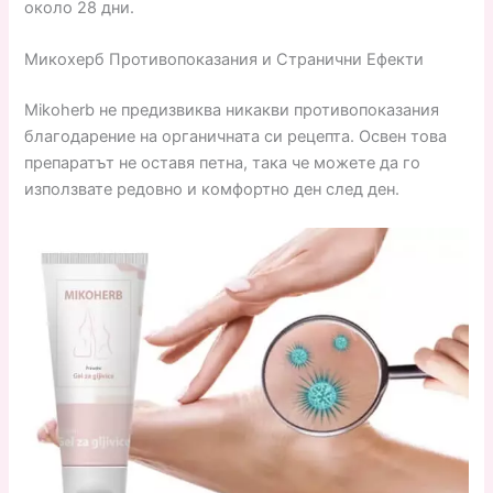
около 28 дни.
Микохерб Противопоказания и Странични Ефекти
Mikoherb не предизвиква никакви противопоказания
благодарение на органичната си рецепта. Освен това
препаратът не оставя петна, така че можете да го
използвате редовно и комфортно ден след ден.