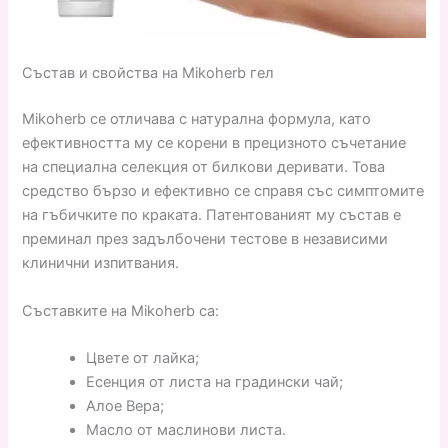
Състав и свойства на Mikoherb гел
Mikoherb се отличава с натурална формула, като
ефективността му се корени в прецизното съчетание
на специална селекция от билкови деривати. Това
средство бързо и ефективно се справя със симптомите
на гъбичките по краката. Патентованият му състав е
преминал през задълбочени тестове в независими
клинични изпитвания.
Съставките на Mikoherb са:
Цвете от лайка;
Есенция от листа на градински чай;
Алое Вера;
Масло от маслинови листа.