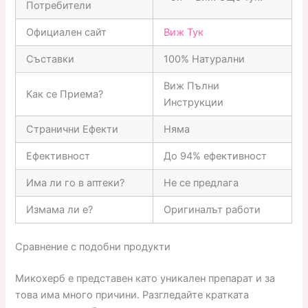
Потребители
Официален сайт
Виж Тук
Съставки
100% Натурални
Виж Пълни
Как се Приема?
Инструкции
Странични Ефекти
Няма
Ефективност
До 94% ефективност
Има ли го в аптеки?
Не се предлага
Измама ли е?
Оригиналът работи
Сравнение с подобни продукти
Микохерб е представен като уникален препарат и за
това има много причини. Разгледайте кратката