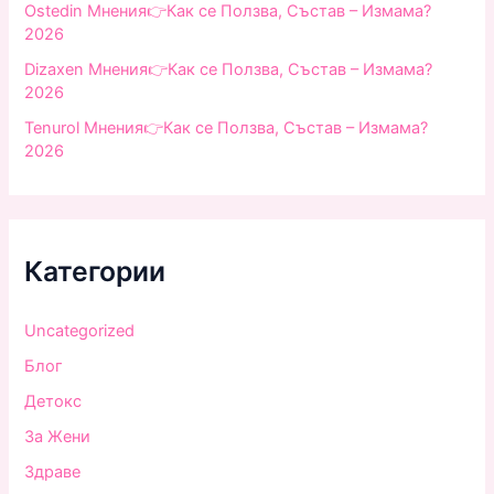
Ostedin Мнения👉Как се Ползва, Състав – Измама?
2026
Dizaxen Мнения👉Как се Ползва, Състав – Измама?
2026
Tenurol Мнения👉Как се Ползва, Състав – Измама?
2026
Категории
Uncategorized
Блог
Детокс
За Жени
Здраве