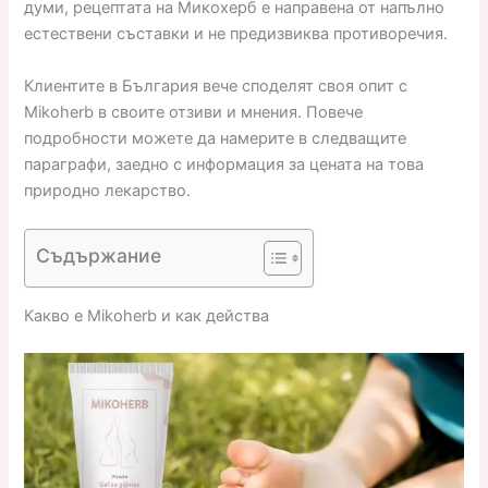
думи, рецептата на Микохерб е направена от напълно
естествени съставки и не предизвиква противоречия.
Клиентите в България вече споделят своя опит с
Mikoherb в своите отзиви и мнения. Повече
подробности можете да намерите в следващите
параграфи, заедно с информация за цената на това
природно лекарство.
Съдържание
Какво е Mikoherb и как действа