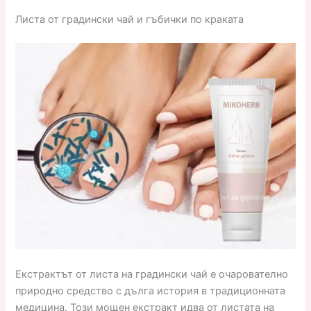
Листа от градински чай и гъбички по краката
Екстрактът от листа на градински чай е очарователно
природно средство с дълга история в традиционната
медицина. Този мощен екстракт идва от листата на