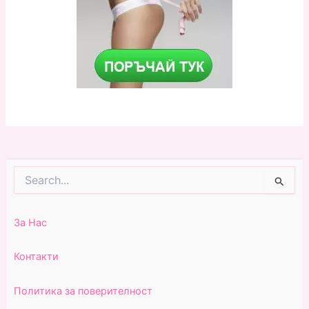
Search
for:
За Нас
Контакти
Политика за поверителност