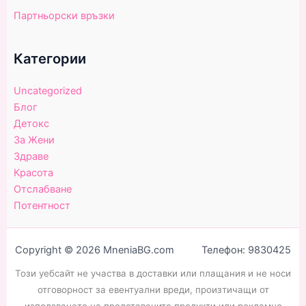
Партньорски връзки
Категории
Uncategorized
Блог
Детокс
За Жени
Здраве
Красота
Отслабване
Потентност
Copyright © 2026 MneniaBG.com Телефон: 9830425
Този уебсайт не участва в доставки или плащания и не носи
отговорност за евентуални вреди, произтичащи от
използването на представените продукти или рекламно