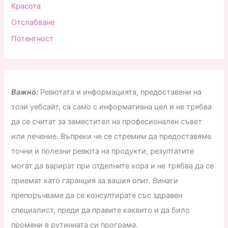
Красота
Отслабване
Потентност
Важно:
Ревютата и информацията, предоставени на
този уебсайт, са само с информативна цел и не трябва
да се считат за заместител на професионален съвет
или лечение. Въпреки че се стремим да предоставяме
точни и полезни ревюта на продукти, резултатите
могат да варират при отделните хора и не трябва да се
приемат като гаранция за вашия опит. Винаги
препоръчваме да се консултирате със здравен
специалист, преди да правите каквито и да било
промени в рутинната си програма.