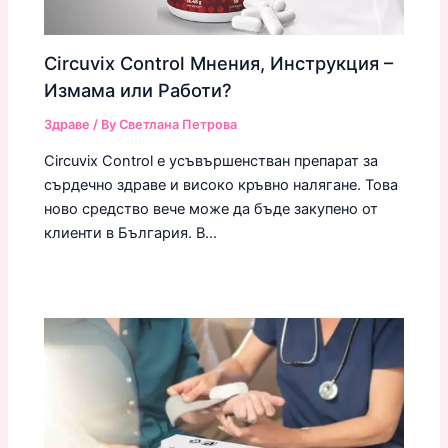
Circuvix Control Мнения, Инструкция –
Измама или Работи?
Здраве
/ By
Светлана Петрова
Circuvix Control е усъвършенстван препарат за
сърдечно здраве и високо кръвно налягане. Това
ново средство вече може да бъде закупено от
клиенти в България. В…