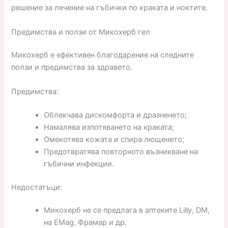
решение за лечение на гъбички по краката и ноктите.
Предимства и ползи от Микохерб гел
Микохерб е ефективен благодарение на следните
ползи и предимства за здравето.
Предимства:
Облекчава дискомфорта и дразненето;
Намалява изпотяването на краката;
Омекотява кожата и спира лющенето;
Предотвратява повторното възникване на
гъбични инфекции.
Недостатъци:
Микохерб не се предлага в аптеките Lilly, DM,
на EMag, Фрамар и др.