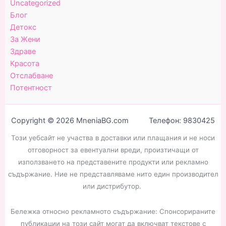
Uncategorized
Блог
Детокс
За Жени
Здраве
Красота
Отслабване
Потентност
Copyright © 2026 MneniaBG.com Телефон: 9830425
Този уебсайт не участва в доставки или плащания и не носи
отговорност за евентуални вреди, произтичащи от
използването на представените продукти или рекламно
съдържание. Ние не представляваме нито един производител
или дистрибутор.
Бележка относно рекламното съдържание: Спонсорираните
публикации на този сайт могат да включват текстове с