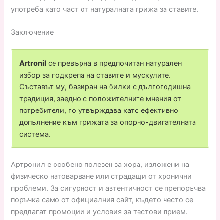
употреба като част от натуралната грижа за ставите.
Заключение
Artronil
се превърна в предпочитан натурален
избор за подкрепа на ставите и мускулите.
Съставът му, базиран на билки с дългогодишна
традиция, заедно с положителните мнения от
потребители, го утвърждава като ефективно
допълнение към грижата за опорно-двигателната
система.
Артронил е особено полезен за хора, изложени на
физическо натоварване или страдащи от хронични
проблеми. За сигурност и автентичност се препоръчва
поръчка само от официалния сайт, където често се
предлагат промоции и условия за тестови прием.