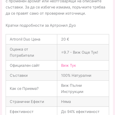
с променен аромат или неотговарящи на описаните
съставки. За да се избегне измама, поръчките трябва
да се правят само от проверени източници.
Кратки подробности за Артронил Дуо
Artronil Duo Цена
20 €
Оценка от
⭐9.7 - Виж Още Тук!
Потребители
Официален сайт
Виж Тук
Съставки
100% Натурални
Виж Пълни
Как се Приема?
Инструкции
Странични Ефекти
Няма
Ефективност
До 94% ефективност