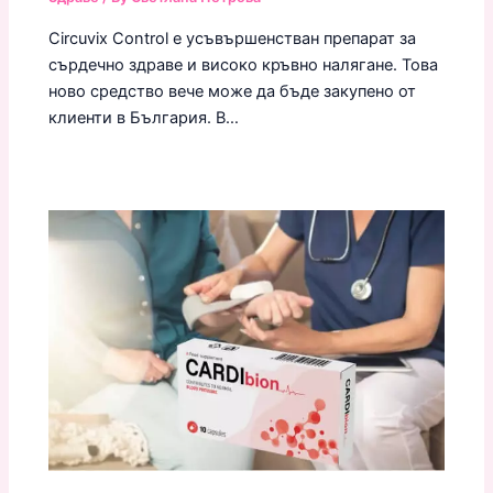
Circuvix Control е усъвършенстван препарат за
сърдечно здраве и високо кръвно налягане. Това
ново средство вече може да бъде закупено от
клиенти в България. В…