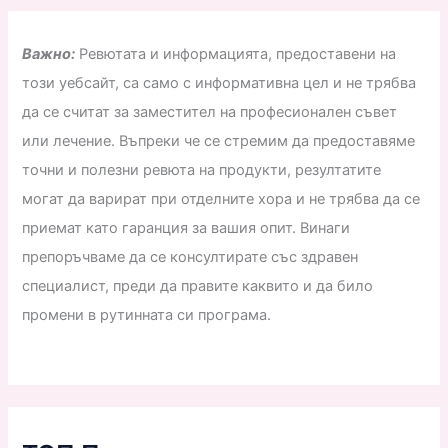
Важно:
Ревютата и информацията, предоставени на
този уебсайт, са само с информативна цел и не трябва
да се считат за заместител на професионален съвет
или лечение. Въпреки че се стремим да предоставяме
точни и полезни ревюта на продукти, резултатите
могат да варират при отделните хора и не трябва да се
приемат като гаранция за вашия опит. Винаги
препоръчваме да се консултирате със здравен
специалист, преди да правите каквито и да било
промени в рутинната си програма.