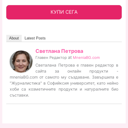
КУПИ СЕГА
About
Latest Posts
Светлана Петрова
at
Главен Редактор
MneniaBG.com
Светалана Петрова е главен редактор в
сайта за онлайн продукти -
mneniaBG.com от самото му създаване. Завършила е
"Журналистика" в Софийксия университет, като нейно
хоби са козметичните продукти и натуралните био
съставки.