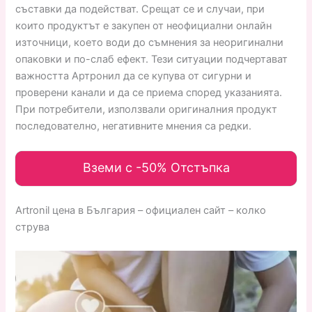
съставки да подействат. Срещат се и случаи, при
които продуктът е закупен от неофициални онлайн
източници, което води до съмнения за неоригинални
опаковки и по-слаб ефект. Тези ситуации подчертават
важността Артронил да се купува от сигурни и
проверени канали и да се приема според указанията.
При потребители, използвали оригиналния продукт
последователно, негативните мнения са редки.
Вземи с -50% Отстъпка
Artronil цена в България – официален сайт – колко
струва