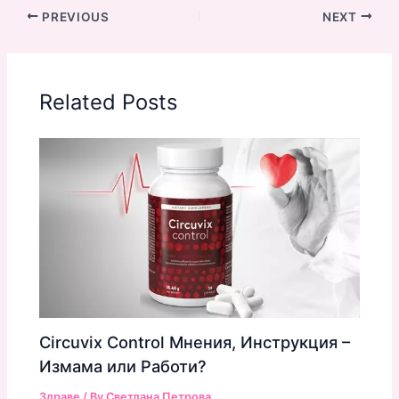
PREVIOUS
NEXT
Related Posts
Circuvix Control Мнения, Инструкция –
Измама или Работи?
Здраве
/ By
Светлана Петрова