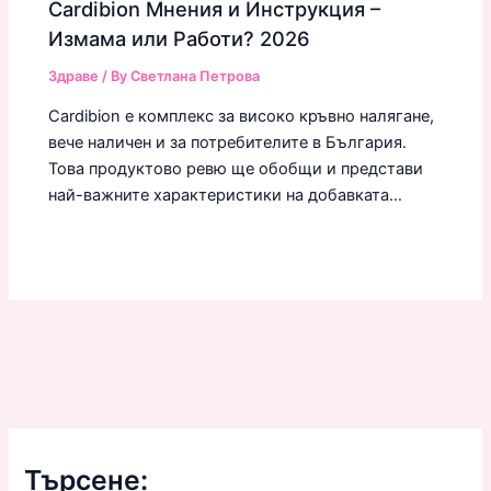
Cardibion Мнения и Инструкция –
Измама или Работи? 2026
Здраве
/ By
Светлана Петрова
Cardibion е комплекс за високо кръвно налягане,
вече наличен и за потребителите в България.
Това продуктово ревю ще обобщи и представи
най-важните характеристики на добавката…
Търсене: