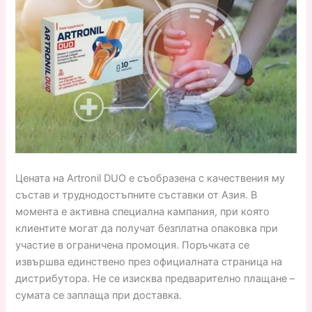
Цената на Artronil DUO е съобразена с качествения му
състав и труднодостъпните съставки от Азия. В
момента е активна специална кампания, при която
клиентите могат да получат безплатна опаковка при
участие в ограничена промоция. Поръчката се
извършва единствено през официалната страница на
дистрибутора. Не се изисква предварително плащане –
сумата се заплаща при доставка.