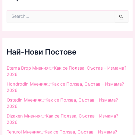
S
e
a
r
c
h
f
Най-Нови Постове
o
r
:
Eterna Drop Мнения👉Как се Ползва, Състав – Измама?
2026
Hondrodin Мнения👉Как се Ползва, Състав – Измама?
2026
Ostedin Мнения👉Как се Ползва, Състав – Измама?
2026
Dizaxen Мнения👉Как се Ползва, Състав – Измама?
2026
Tenurol Мнения👉Как се Ползва, Състав – Измама?