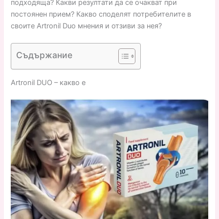
подходяща? Какви резултати да се очакват при
постоянен прием? Какво споделят потребителите в
своите Artronil Duo мнения и отзиви за нея?
Съдържание
Artronil DUO – какво е