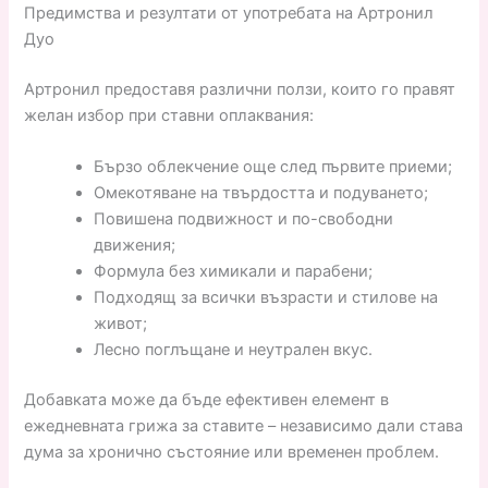
Предимства и резултати от употребата на Артронил
Дуо
Артронил предоставя различни ползи, които го правят
желан избор при ставни оплаквания:
Бързо облекчение още след първите приеми;
Омекотяване на твърдостта и подуването;
Повишена подвижност и по-свободни
движения;
Формула без химикали и парабени;
Подходящ за всички възрасти и стилове на
живот;
Лесно поглъщане и неутрален вкус.
Добавката може да бъде ефективен елемент в
ежедневната грижа за ставите – независимо дали става
дума за хронично състояние или временен проблем.