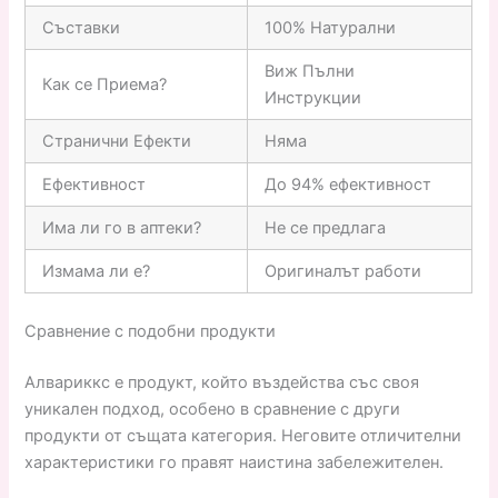
Съставки
100% Натурални
Виж Пълни
Как се Приема?
Инструкции
Странични Ефекти
Няма
Ефективност
До 94% ефективност
Има ли го в аптеки?
Не се предлага
Измама ли е?
Оригиналът работи
Сравнение с подобни продукти
Алвариккс е продукт, който въздейства със своя
уникален подход, особено в сравнение с други
продукти от същата категория. Неговите отличителни
характеристики го правят наистина забележителен.