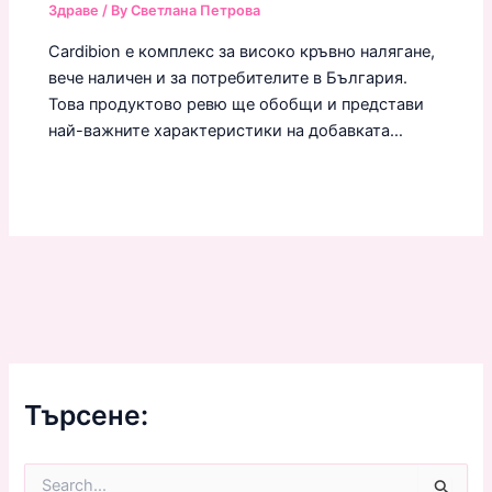
Здраве
/ By
Светлана Петрова
Cardibion е комплекс за високо кръвно налягане,
вече наличен и за потребителите в България.
Това продуктово ревю ще обобщи и представи
най-важните характеристики на добавката…
Търсене:
S