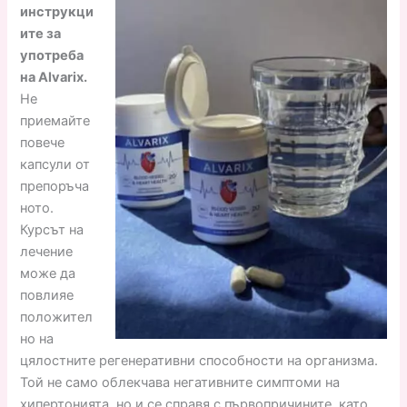
инструкци
ите за
употреба
на Alvarix.
Не
приемайте
повече
капсули от
препоръча
ното.
Курсът на
лечение
може да
повлияе
положител
но на
цялостните регенеративни способности на организма.
Той не само облекчава негативните симптоми на
хипертонията, но и се справя с първопричините, като