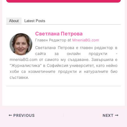
About
Latest Posts
Светлана Петрова
at
Главен Редактор
MneniaBG.com
Светалана Петрова е главен редактор в
сайта за онлайн продукти -
mneniaBG.com от самото му създаване. Завършила е
"Журналистика" в Софийксия университет, като нейно
хоби са козметичните продукти и натуралните био
съставки.
PREVIOUS
NEXT