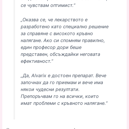
се чувствам оптимист.“
„Оказва се, че лекарството е
разработено като специално решение
за справяне с високото кръвно
налягане. Ако си спомням правилно,
един професор дори беше
представен, обсъждайки неговата
ефективност.“
„Да, Alvarix е достоен препарат. Вече
започнах да го приемам и вече има
някои чудесни резултати.
Препоръчвам го на всички, които
имат проблеми с кръвното налягане.“