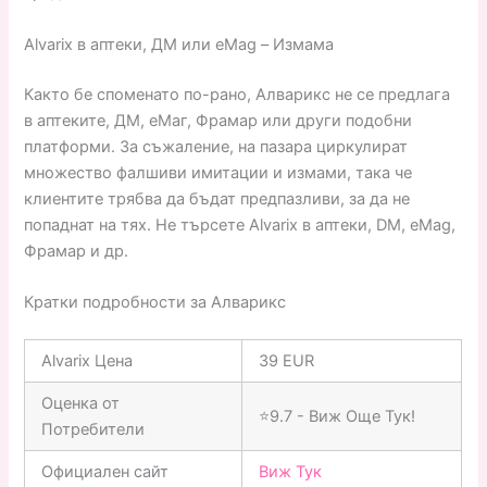
Alvarix в аптеки, ДМ или eMag – Измама
Както бе споменато по-рано, Алварикс не се предлага
в аптеките, ДМ, еМаг, Фрамар или други подобни
платформи. За съжаление, на пазара циркулират
множество фалшиви имитации и измами, така че
клиентите трябва да бъдат предпазливи, за да не
попаднат на тях. Не търсете Alvarix в аптеки, DM, eMag,
Фрамар и др.
Кратки подробности за Алварикс
Alvarix Цена
39 EUR
Оценка от
⭐9.7 - Виж Още Тук!
Потребители
Официален сайт
Виж Тук