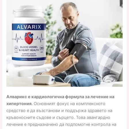
Алварикс е кардиологична формула за лечение на
хипертония.
Основният фокус на комплексното
средство е да възстанови и поддържа здравето на
кръвоносните съдове и сърцето. Това авангардно
лечение е предназначено да подпомогне контрола на