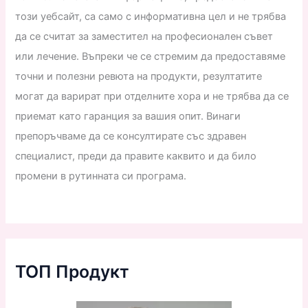
този уебсайт, са само с информативна цел и не трябва
да се считат за заместител на професионален съвет
или лечение. Въпреки че се стремим да предоставяме
точни и полезни ревюта на продукти, резултатите
могат да варират при отделните хора и не трябва да се
приемат като гаранция за вашия опит. Винаги
препоръчваме да се консултирате със здравен
специалист, преди да правите каквито и да било
промени в рутинната си програма.
ТОП Продукт