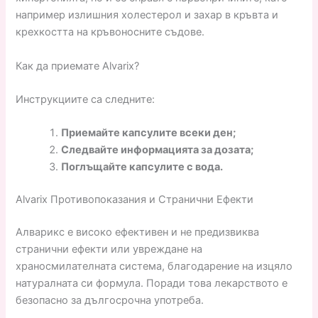
например излишния холестерол и захар в кръвта и
крехкостта на кръвоносните съдове.
Как да приемате Alvarix?
Инструкциите са следните:
Приемайте капсулите всеки ден;
Следвайте информацията за дозата;
Поглъщайте капсулите с вода.
Alvarix Противопоказания и Странични Ефекти
Алварикс е високо ефективен и не предизвиква
странични ефекти или увреждане на
храносмилателната система, благодарение на изцяло
натуралната си формула. Поради това лекарството е
безопасно за дългосрочна употреба.