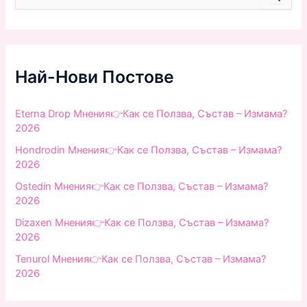
e
a
r
c
h
f
Най-Нови Постове
o
r
:
Eterna Drop Мнения👉Как се Ползва, Състав – Измама?
2026
Hondrodin Мнения👉Как се Ползва, Състав – Измама?
2026
Ostedin Мнения👉Как се Ползва, Състав – Измама?
2026
Dizaxen Мнения👉Как се Ползва, Състав – Измама?
2026
Tenurol Мнения👉Как се Ползва, Състав – Измама?
2026