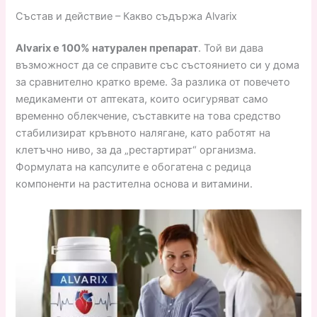
Състав и действие – Какво съдържа Alvarix
Alvarix е 100% натурален препарат
. Той ви дава
възможност да се справите със състоянието си у дома
за сравнително кратко време. За разлика от повечето
медикаменти от аптеката, които осигуряват само
временно облекчение, съставките на това средство
стабилизират кръвното налягане, като работят на
клетъчно ниво, за да „рестартират“ организма.
Формулата на капсулите е обогатена с редица
компоненти на растителна основа и витамини.