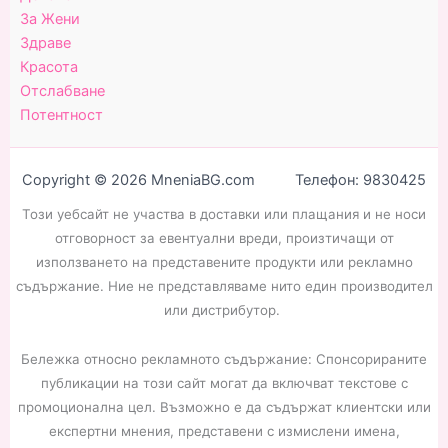
За Жени
Здраве
Красота
Отслабване
Потентност
Copyright © 2026 MneniaBG.com Телефон: 9830425
Този уебсайт не участва в доставки или плащания и не носи
отговорност за евентуални вреди, произтичащи от
използването на представените продукти или рекламно
съдържание. Ние не представляваме нито един производител
или дистрибутор.
Бележка относно рекламното съдържание: Спонсорираните
публикации на този сайт могат да включват текстове с
промоционална цел. Възможно е да съдържат клиентски или
експертни мнения, представени с измислени имена,