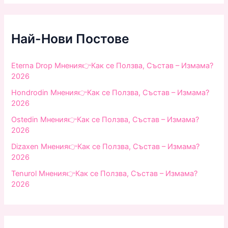
r
c
h
f
Най-Нови Постове
o
r
:
Eterna Drop Мнения👉Как се Ползва, Състав – Измама?
2026
Hondrodin Мнения👉Как се Ползва, Състав – Измама?
2026
Ostedin Мнения👉Как се Ползва, Състав – Измама?
2026
Dizaxen Мнения👉Как се Ползва, Състав – Измама?
2026
Tenurol Мнения👉Как се Ползва, Състав – Измама?
2026