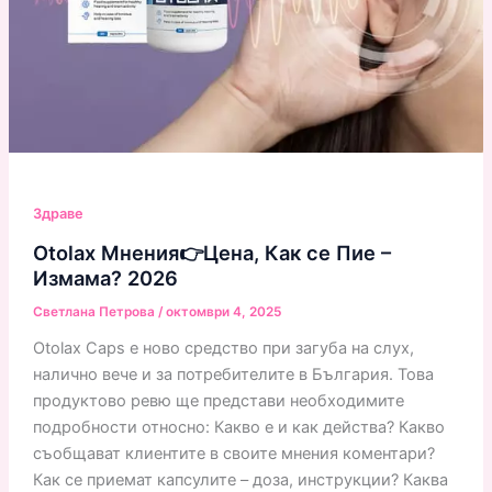
Здраве
Otolax Мнения👉Цена, Как се Пие –
Измама? 2026
Светлана Петрова
/
октомври 4, 2025
Otolax Caps е ново средство при загуба на слух,
налично вече и за потребителите в България. Това
продуктово ревю ще представи необходимите
подробности относно: Какво е и как действа? Какво
съобщават клиентите в своите мнения коментари?
Как се приемат капсулите – доза, инструкции? Каква