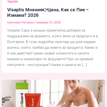
Здраве
Visaptis Мнения👉Цена, Как се Пие –
Измама? 2026
Светлана Петрова
/
ноември 12, 2025
Visaptis Caps е мощна хранителна добавка за
поддържане на зрението, която вече се предлага и в
България. В този подробен преглед ще разгледаме
всичко, което трябва да знаете за продукта: Какво е
и как действа? какво казват клиентите в своите
мнения и коментари по форумите? Как се приемат
капсулите – инструкции? Каква е цената на […]