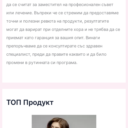
да се считат за заместител на професионален съвет
или лечение. Въпреки че се стремим да предоставяме
точни и полезни ревюта на продукти, резултатите
могат да варират при отделните хора и не трябва да се
приемат като гаранция за вашия опит. Винаги
препоръчваме да се консултирате със здравен
специалист, преди да правите каквито и да било
промени в рутинната си програма.
ТОП Продукт