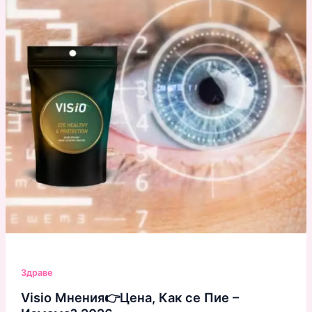
Здраве
Visio Мнения👉Цена, Как се Пие –