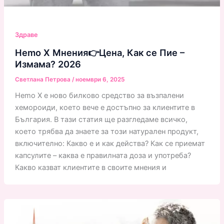
Здраве
Hemo X Мнения👉Цена, Как се Пие –
Измама? 2026
Светлана Петрова
/
ноември 6, 2025
Hemo X е ново билково средство за възпалени
хемороиди, което вече е достъпно за клиентите в
България. В тази статия ще разгледаме всичко,
което трябва да знаете за този натурален продукт,
включително: Какво е и как действа? Как се приемат
капсулите – каква е правилната доза и употреба?
Какво казват клиентите в своите мнения и