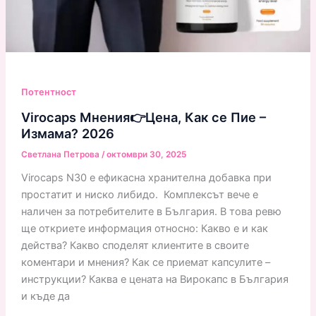
Потентност
Virocaps Мнения👉Цена, Как се Пие –
Измама? 2026
Светлана Петрова
/
октомври 30, 2025
Virocaps N30 е ефикасна хранителна добавка при
простатит и ниско либидо. Комплексът вече е
наличен за потребителите в България. В това ревю
ще откриете информация относно: Какво е и как
действа? Какво споделят клиентите в своите
коментари и мнения? Как се приемат капсулите –
инструкции? Каква е цената на Вирокапс в България
и къде да