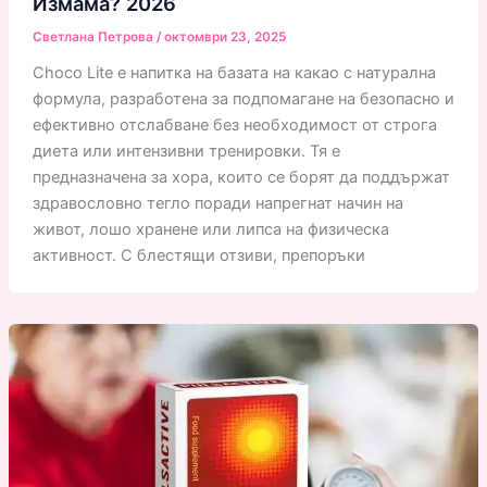
Измама? 2026
Светлана Петрова
/
октомври 23, 2025
Choco Lite е напитка на базата на какао с натурална
формула, разработена за подпомагане на безопасно и
ефективно отслабване без необходимост от строга
диета или интензивни тренировки. Тя е
предназначена за хора, които се борят да поддържат
здравословно тегло поради напрегнат начин на
живот, лошо хранене или липса на физическа
активност. С блестящи отзиви, препоръки