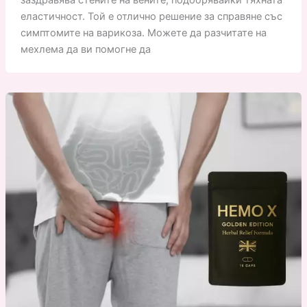
еластичност. Той е отлично решение за справяне със
симптомите на варикоза. Можете да разчитате на
мехлема да ви помогне да