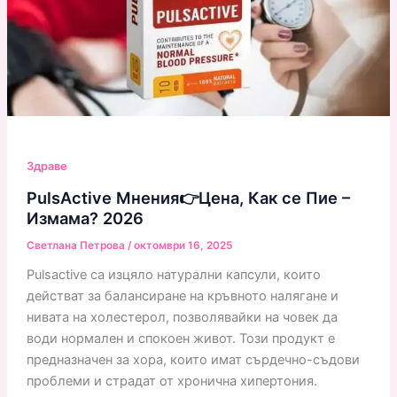
Здраве
PulsActive Мнения👉Цена, Как се Пие –
Измама? 2026
Светлана Петрова
/
октомври 16, 2025
Pulsactive са изцяло натурални капсули, които
действат за балансиране на кръвното налягане и
нивата на холестерол, позволявайки на човек да
води нормален и спокоен живот. Този продукт е
предназначен за хора, които имат сърдечно-съдови
проблеми и страдат от хронична хипертония.