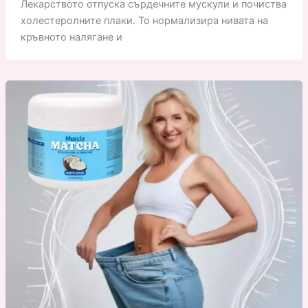
Лекарството отпуска сърдечните мускули и почиства
холестеролните плаки. То нормализира нивата на
кръвното налягане и