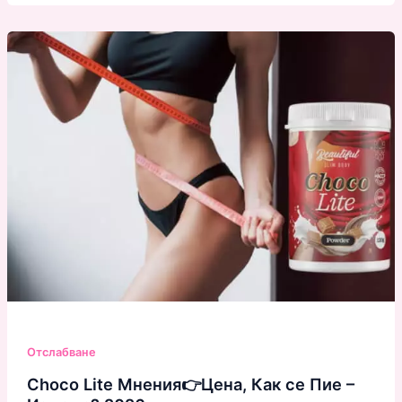
Отслабване
Choco Lite Мнения👉Цена, Как се Пие –