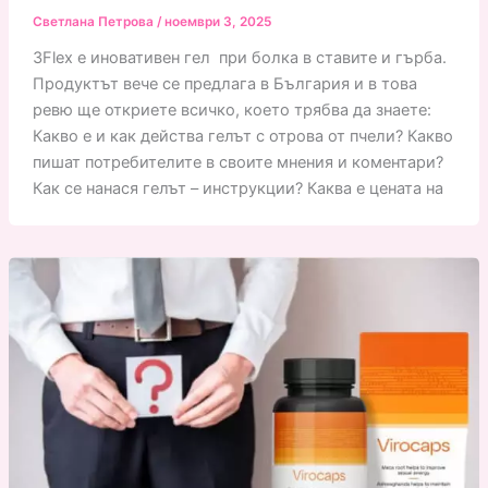
Светлана Петрова
/
ноември 3, 2025
3Flex е иновативен гел при болка в ставите и гърба.
Продуктът вече се предлага в България и в това
ревю ще откриете всичко, което трябва да знаете:
Какво е и как действа гелът с отрова от пчели? Какво
пишат потребителите в своите мнения и коментари?
Как се нанася гелът – инструкции? Каква е цената на