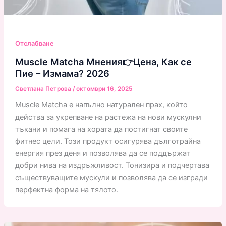
Отслабване
Muscle Matcha Мнения👉Цена, Как се
Пие – Измама? 2026
Светлана Петрова
/
октомври 16, 2025
Muscle Matcha е напълно натурален прах, който
действа за укрепване на растежа на нови мускулни
тъкани и помага на хората да постигнат своите
фитнес цели. Този продукт осигурява дълготрайна
енергия през деня и позволява да се поддържат
добри нива на издръжливост. Тонизира и подчертава
съществуващите мускули и позволява да се изгради
перфектна форма на тялото.