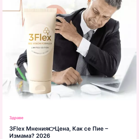
Здраве
3Flex Мнения👉Цена, Как се Пие –
Измама? 2026