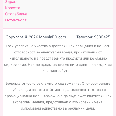
Здраве
Красота
Отслабване
Потентност
Copyright © 2026 MneniaBG.com Телефон: 9830425
Този уебсайт не участва в доставки или плащания и не носи
отговорност за евентуални вреди, произтичащи от
използването на представените продукти или рекламно
съдържание. Ние не представляваме нито един производител
или дистрибутор.
Бележка относно рекламното съдържание: Спонсорираните
публикации на този сайт могат да включват текстове с
промоционална цел. Възможно е да съдържат клиентски или
експертни мнения, представени с измислени имена,
използвани единствено за рекламни цели.